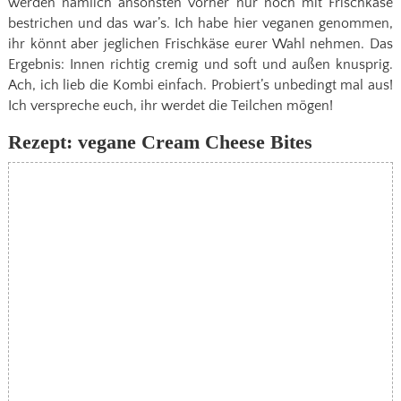
werden nämlich ansonsten vorher nur noch mit Frischkäse
bestrichen und das war’s. Ich habe hier veganen genommen,
ihr könnt aber jeglichen Frischkäse eurer Wahl nehmen. Das
Ergebnis: Innen richtig cremig und soft und außen knusprig.
Ach, ich lieb die Kombi einfach. Probiert’s unbedingt mal aus!
Ich verspreche euch, ihr werdet die Teilchen mögen!
Rezept: vegane Cream Cheese Bites