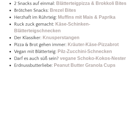
2 Snacks auf einmal:
Blätterteigpizza & Brokkoli Bites
Brötchen Snacks:
Brezel Bites
Herzhaft im Rührteig:
Muffins mit Mais & Paprika
Ruck zuck gemacht:
Käse-Schinken-
Blätterteigschnecken
Der Klassiker:
Knusperstangen
Pizza & Brot gehen immer:
Kräuter-Käse-Pizzabrot
Vegan mit Blätterteig:
Pilz-Zucchini-Schnecken
Darf es auch süß sein?
vegane Schoko-Kokos-Nester
Erdnussbutterliebe:
Peanut Butter Granola Cups