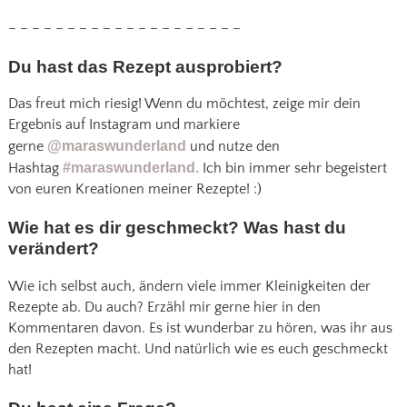
– – – – – – – – – – – – – – – – – – – –
Du hast das Rezept ausprobiert?
Das freut mich riesig! Wenn du möchtest, zeige mir dein
Ergebnis auf Instagram und markiere
gerne
@maraswunderland
und nutze den
Hashtag
#maraswunderland.
Ich bin immer sehr begeistert
von euren Kreationen meiner Rezepte! :)
Wie hat es dir geschmeckt? Was hast du
verändert?
Wie ich selbst auch, ändern viele immer Kleinigkeiten der
Rezepte ab. Du auch? Erzähl mir gerne hier in den
Kommentaren davon. Es ist wunderbar zu hören, was ihr aus
den Rezepten macht. Und natürlich wie es euch geschmeckt
hat!