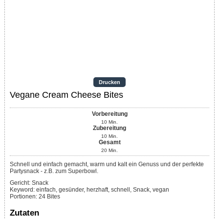
Drucken
Vegane Cream Cheese Bites
Vorbereitung
10
Min.
Zubereitung
10
Min.
Gesamt
20
Min.
Schnell und einfach gemacht, warm und kalt ein Genuss und der perfekte
Partysnack - z.B. zum Superbowl.
Gericht:
Snack
Keyword:
einfach, gesünder, herzhaft, schnell, Snack, vegan
Portionen
:
24
Bites
Zutaten