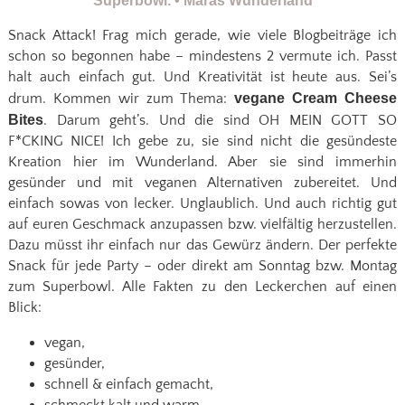
Snack Attack! Frag mich gerade, wie viele Blogbeiträge ich
schon so begonnen habe – mindestens 2 vermute ich. Passt
halt auch einfach gut. Und Kreativität ist heute aus. Sei’s
drum. Kommen wir zum Thema:
vegane Cream Cheese
Bites
. Darum geht’s. Und die sind OH MEIN GOTT SO
F*CKING NICE! Ich gebe zu, sie sind nicht die gesündeste
Kreation hier im Wunderland. Aber sie sind immerhin
gesünder und mit veganen Alternativen zubereitet. Und
einfach sowas von lecker. Unglaublich. Und auch richtig gut
auf euren Geschmack anzupassen bzw. vielfältig herzustellen.
Dazu müsst ihr einfach nur das Gewürz ändern. Der perfekte
Snack für jede Party – oder direkt am Sonntag bzw. Montag
zum Superbowl. Alle Fakten zu den Leckerchen auf einen
Blick:
vegan,
gesünder,
schnell & einfach gemacht,
schmeckt kalt und warm,