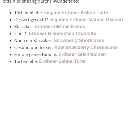
bitte hier entlang durchs Wunderland:
Törtchenliebe:
vegane Erdbeer-Kokos-Torte
Dessert gesucht?
veganes Erdbeer-Mandel-Dessert
Klassiker:
Erdbeerrolle mit Kokos
2-in-1:
Erdbeer-Bienenstich-Charlotte
Noch ein Klassiker:
Strawberry Shortcakes
Gesund und lecker:
Raw Strawberry Cheesecake
Für die ganze Familie:
Erdbeer-Grießkuchen
Tortenliebe:
Erdbeer-Sahne-Torte