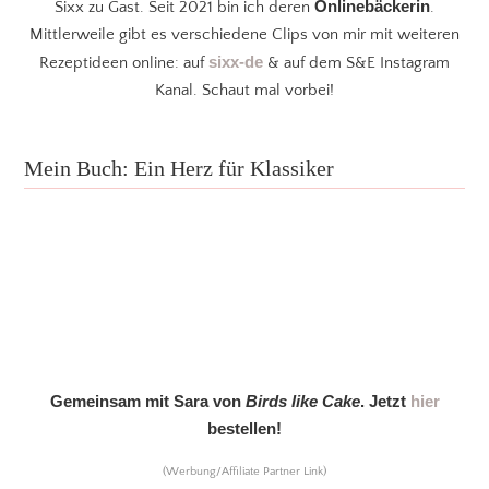
Onlinebäckerin
Sixx zu Gast. Seit 2021 bin ich deren
.
Mittlerweile gibt es verschiedene Clips von mir mit weiteren
sixx-de
Rezeptideen online: auf
& auf dem S&E Instagram
Kanal. Schaut mal vorbei!
Mein Buch: Ein Herz für Klassiker
Gemeinsam mit Sara von
Birds like Cake
. Jetzt
hier
bestellen!
(Werbung/Affiliate Partner Link)