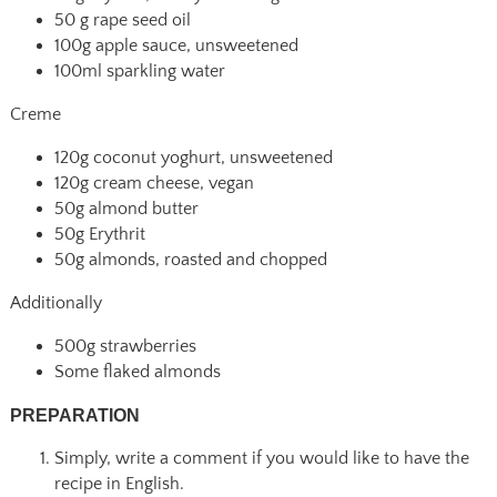
50 g rape seed oil
100g apple sauce, unsweetened
100ml sparkling water
Creme
120g coconut yoghurt, unsweetened
120g cream cheese, vegan
50g almond butter
50g Erythrit
50g almonds, roasted and chopped
Additionally
500g strawberries
Some flaked almonds
PREPARATION
Simply, write a comment if you would like to have the
recipe in English.