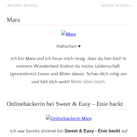
‹
NEUERE ARTIKEL
ÄLTERE ARTIKEL
›
Mara
Hallöchen ♥
Ich bin Mara und ich freue mich riesig, dass du hier bist! In
meinem Wunderland findest du meine Leidenschaft:
(gesünderes) Essen und Bilder davon. Schau dich ruhig um
Mehr über mich.
und fühl dich wohl!
Onlinebäckerin bei Sweet & Easy – Enie backt
Sweet & Easy - Enie backt
Ich war bereits dreimal bei
auf