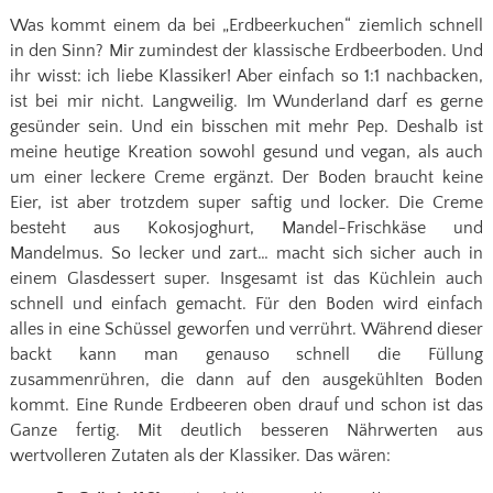
Was kommt einem da bei „Erdbeerkuchen“ ziemlich schnell
in den Sinn? Mir zumindest der klassische Erdbeerboden. Und
ihr wisst: ich liebe Klassiker! Aber einfach so 1:1 nachbacken,
ist bei mir nicht. Langweilig. Im Wunderland darf es gerne
gesünder sein. Und ein bisschen mit mehr Pep. Deshalb ist
meine heutige Kreation sowohl gesund und vegan, als auch
um einer leckere Creme ergänzt. Der Boden braucht keine
Eier, ist aber trotzdem super saftig und locker. Die Creme
besteht aus Kokosjoghurt, Mandel-Frischkäse und
Mandelmus. So lecker und zart… macht sich sicher auch in
einem Glasdessert super. Insgesamt ist das Küchlein auch
schnell und einfach gemacht. Für den Boden wird einfach
alles in eine Schüssel geworfen und verrührt. Während dieser
backt kann man genauso schnell die Füllung
zusammenrühren, die dann auf den ausgekühlten Boden
kommt. Eine Runde Erdbeeren oben drauf und schon ist das
Ganze fertig. Mit deutlich besseren Nährwerten aus
wertvolleren Zutaten als der Klassiker. Das wären: