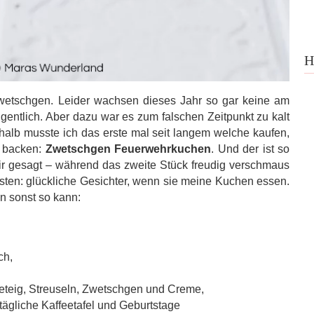
H
wetschgen. Leider wachsen dieses Jahr so gar keine am
igentlich. Aber dazu war es zum falschen Zeitpunkt zu kalt
shalb musste ich das erste mal seit langem welche kaufen,
u backen:
Zwetschgen Feuerwehrkuchen
. Und der ist so
ir gesagt – während das zweite Stück freudig verschmaus
sten: glückliche Gesichter, wenn sie meine Kuchen essen.
n sonst so kann:
ch,
eteig, Streuseln, Zwetschgen und Creme,
ntägliche Kaffeetafel und Geburtstage