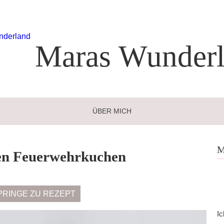
Maras
Wunderl
ÜBER MICH
M
en Feuerwehrkuchen
PRINGE ZU REZEPT
Ic