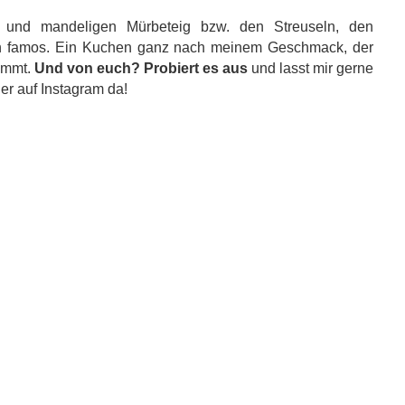
 und mandeligen Mürbeteig bzw. den Streuseln, den
ch famos. Ein Kuchen ganz nach meinem Geschmack, der
kommt.
Und von euch? Probiert es aus
und lasst mir gerne
r auf Instagram da!