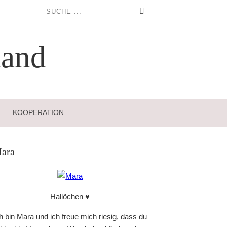
and
KOOPERATION
ara
Hallöchen ♥
h bin Mara und ich freue mich riesig, dass du