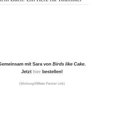
Gemeinsam mit Sara von
Birds like Cake
.
Jetzt
hier
bestellen!
(Werbung/Affiliate Partner Link)