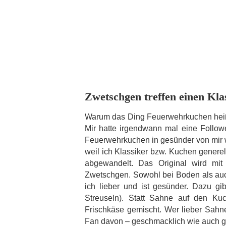
Zwetschgen treffen einen Kla
Warum das Ding Feuerwehrkuchen heißt
Mir hatte irgendwann mal eine Follow
Feuerwehrkuchen in gesünder von mir w
weil ich Klassiker bzw. Kuchen genere
abgewandelt. Das Original wird mi
Zwetschgen. Sowohl bei Boden als auc
ich lieber und ist gesünder. Dazu g
Streuseln). Statt Sahne auf den K
Frischkäse gemischt. Wer lieber Sahn
Fan davon – geschmacklich wie auch g