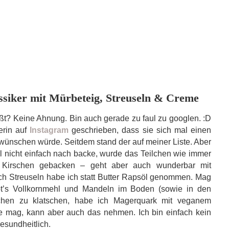
ssiker mit Mürbeteig, Streuseln & Creme
? Keine Ahnung. Bin auch gerade zu faul zu googlen. :D
erin auf
Instagram
geschrieben, dass sie sich mal einen
ünschen würde. Seitdem stand der auf meiner Liste. Aber
ll nicht einfach nach backe, wurde das Teilchen wie immer
t Kirschen gebacken – geht aber auch wunderbar mit
h Streuseln habe ich statt Butter Rapsöl genommen. Mag
ibt’s Vollkornmehl und Mandeln im Boden (sowie in den
uchen zu klatschen, habe ich Magerquark mit veganem
e mag, kann aber auch das nehmen. Ich bin einfach kein
esundheitlich.