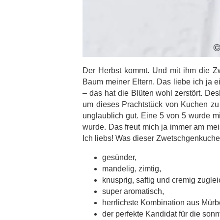
Der Herbst kommt. Und mit ihm die Z
Baum meiner Eltern. Das liebe ich ja e
– das hat die Blüten wohl zerstört. De
um dieses Prachtstück von Kuchen z
unglaublich gut. Eine 5 von 5 wurde m
wurde. Das freut mich ja immer am mei
Ich liebs! Was dieser Zwetschgenkuche
gesünder,
mandelig, zimtig,
knusprig, saftig und cremig zuglei
super aromatisch,
herrlichste Kombination aus Mürb
der perfekte Kandidat für die son