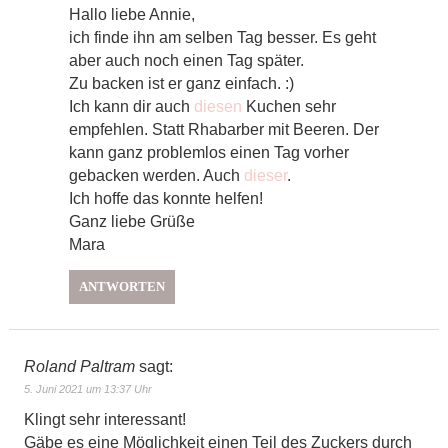
Hallo liebe Annie,
ich finde ihn am selben Tag besser. Es geht
aber auch noch einen Tag später.
Zu backen ist er ganz einfach. :)
Ich kann dir auch
diesen
Kuchen sehr
empfehlen. Statt Rhabarber mit Beeren. Der
kann ganz problemlos einen Tag vorher
gebacken werden. Auch
dieser
.
Ich hoffe das konnte helfen!
Ganz liebe Grüße
Mara
ANTWORTEN
Roland Paltram
sagt:
5. Juni 2021 um 13:37 Uhr
Klingt sehr interessant!
Gäbe es eine Möglichkeit einen Teil des Zuckers durch