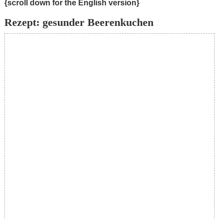
{scroll down for the English version}
Rezept: gesunder Beerenkuchen