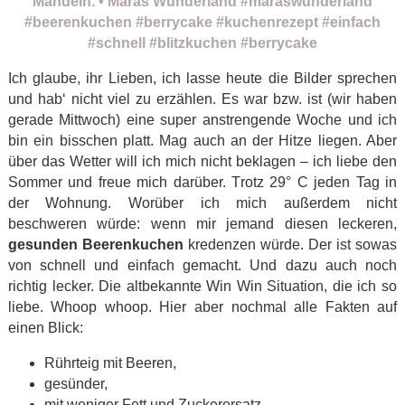
Ich glaube, ihr Lieben, ich lasse heute die Bilder sprechen
und hab‘ nicht viel zu erzählen. Es war bzw. ist (wir haben
gerade Mittwoch) eine super anstrengende Woche und ich
bin ein bisschen platt. Mag auch an der Hitze liegen. Aber
über das Wetter will ich mich nicht beklagen – ich liebe den
Sommer und freue mich darüber. Trotz 29° C jeden Tag in
der Wohnung. Worüber ich mich außerdem nicht
beschweren würde: wenn mir jemand diesen leckeren,
gesunden Beerenkuchen
kredenzen würde. Der ist sowas
von schnell und einfach gemacht. Und dazu auch noch
richtig lecker. Die altbekannte Win Win Situation, die ich so
liebe. Whoop whoop. Hier aber nochmal alle Fakten auf
einen Blick:
Rührteig mit Beeren,
gesünder,
mit weniger Fett und Zuckerersatz,