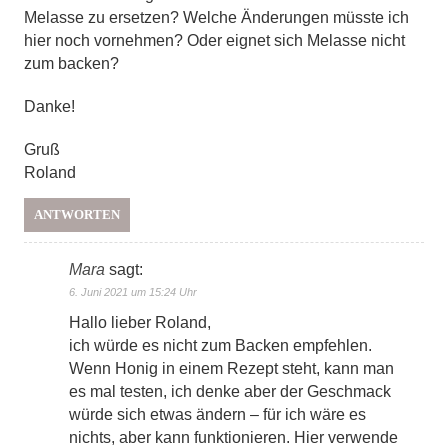
Melasse zu ersetzen? Welche Änderungen müsste ich
hier noch vornehmen? Oder eignet sich Melasse nicht
zum backen?
Danke!
Gruß
Roland
ANTWORTEN
Mara
sagt:
6. Juni 2021 um 15:24 Uhr
Hallo lieber Roland,
ich würde es nicht zum Backen empfehlen.
Wenn Honig in einem Rezept steht, kann man
es mal testen, ich denke aber der Geschmack
würde sich etwas ändern – für ich wäre es
nichts, aber kann funktionieren. Hier verwende