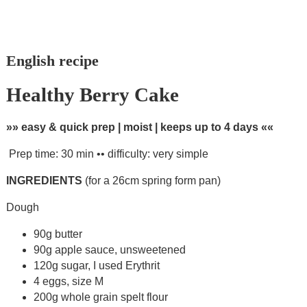
English recipe
Healthy Berry Cake
»» easy & quick prep | moist | keeps up to 4 days ««
Prep time: 30 min •• difficulty: very simple
INGREDIENTS
(for a 26cm spring form pan)
Dough
90g butter
90g apple sauce, unsweetened
120g sugar, I used Erythrit
4 eggs, size M
200g whole grain spelt flour