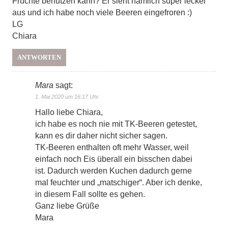
Früchte benutzen kann? Er sieht nämlich super lecker
aus und ich habe noch viele Beeren eingefroren :)
LG
Chiara
ANTWORTEN
Mara
sagt:
1. Mai 2020 um 16:17 Uhr
Hallo liebe Chiara,
ich habe es noch nie mit TK-Beeren getestet,
kann es dir daher nicht sicher sagen.
TK-Beeren enthalten oft mehr Wasser, weil
einfach noch Eis überall ein bisschen dabei
ist. Dadurch werden Kuchen dadurch gerne
mal feuchter und „matschiger“. Aber ich denke,
in diesem Fall sollte es gehen.
Ganz liebe Grüße
Mara