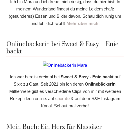
Ich bin Mara und ich freue mich riesig, dass du hier bist! In
meinem Wunderland findest du meine Leidenschaft:
(gesünderes) Essen und Bilder davon. Schau dich ruhig um
und fühl dich wohl!
Mehr über mich.
Onlinebäckerin bei Sweet & Easy – Enie
backt
Ich war bereits dreimal bei
Sweet & Easy - Enie backt
auf
Sixx zu Gast. Seit 2021 bin ich deren
Onlinebäckerin
.
Mittlerweile gibt es verschiedene Clips von mir mit weiteren
Rezeptideen online: auf
sixx-de
& auf dem S&E Instagram
Kanal. Schaut mal vorbei!
Mein Buch: Ein Herz für Klassiker