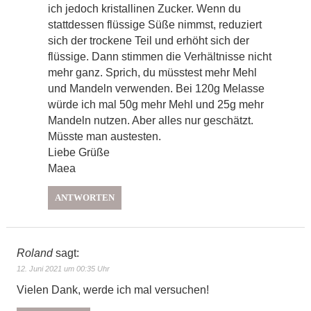
ich jedoch kristallinen Zucker. Wenn du
stattdessen flüssige Süße nimmst, reduziert
sich der trockene Teil und erhöht sich der
flüssige. Dann stimmen die Verhältnisse nicht
mehr ganz. Sprich, du müsstest mehr Mehl
und Mandeln verwenden. Bei 120g Melasse
würde ich mal 50g mehr Mehl und 25g mehr
Mandeln nutzen. Aber alles nur geschätzt.
Müsste man austesten.
Liebe Grüße
Maea
ANTWORTEN
Roland
sagt:
12. Juni 2021 um 00:35 Uhr
Vielen Dank, werde ich mal versuchen!