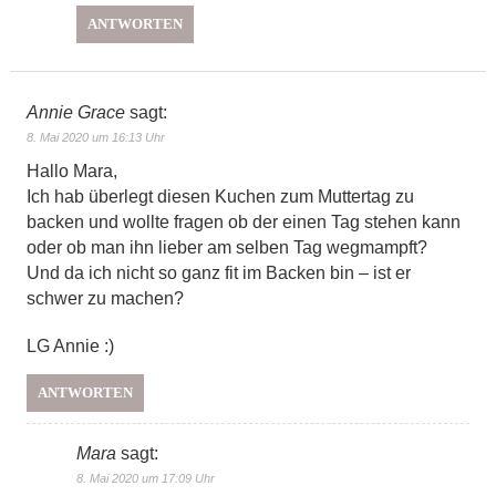
ANTWORTEN
Annie Grace
sagt:
8. Mai 2020 um 16:13 Uhr
Hallo Mara,
Ich hab überlegt diesen Kuchen zum Muttertag zu
backen und wollte fragen ob der einen Tag stehen kann
oder ob man ihn lieber am selben Tag wegmampft?
Und da ich nicht so ganz fit im Backen bin – ist er
schwer zu machen?
LG Annie :)
ANTWORTEN
Mara
sagt:
8. Mai 2020 um 17:09 Uhr