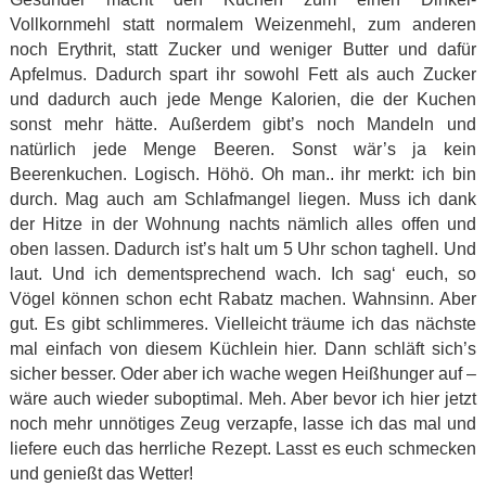
Vollkornmehl statt normalem Weizenmehl, zum anderen
noch Erythrit, statt Zucker und weniger Butter und dafür
Apfelmus. Dadurch spart ihr sowohl Fett als auch Zucker
und dadurch auch jede Menge Kalorien, die der Kuchen
sonst mehr hätte. Außerdem gibt’s noch Mandeln und
natürlich jede Menge Beeren. Sonst wär’s ja kein
Beerenkuchen. Logisch. Höhö. Oh man.. ihr merkt: ich bin
durch. Mag auch am Schlafmangel liegen. Muss ich dank
der Hitze in der Wohnung nachts nämlich alles offen und
oben lassen. Dadurch ist’s halt um 5 Uhr schon taghell. Und
laut. Und ich dementsprechend wach. Ich sag‘ euch, so
Vögel können schon echt Rabatz machen. Wahnsinn. Aber
gut. Es gibt schlimmeres. Vielleicht träume ich das nächste
mal einfach von diesem Küchlein hier. Dann schläft sich’s
sicher besser. Oder aber ich wache wegen Heißhunger auf –
wäre auch wieder suboptimal. Meh. Aber bevor ich hier jetzt
noch mehr unnötiges Zeug verzapfe, lasse ich das mal und
liefere euch das herrliche Rezept. Lasst es euch schmecken
und genießt das Wetter!