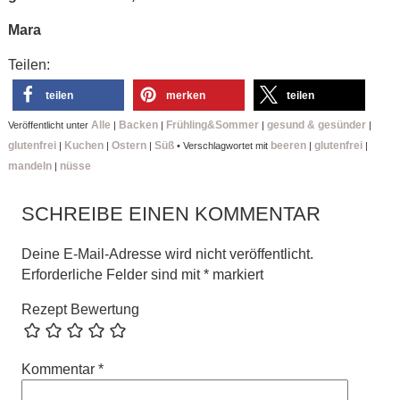
Mara
Teilen:
teilen
merken
teilen
Alle
Backen
Frühling&Sommer
gesund & gesünder
Veröffentlicht unter
|
|
|
|
glutenfrei
Kuchen
Ostern
Süß
beeren
glutenfrei
|
|
|
•
Verschlagwortet mit
|
|
mandeln
nüsse
|
SCHREIBE EINEN KOMMENTAR
Deine E-Mail-Adresse wird nicht veröffentlicht.
Erforderliche Felder sind mit
*
markiert
Rezept Bewertung
Kommentar
*