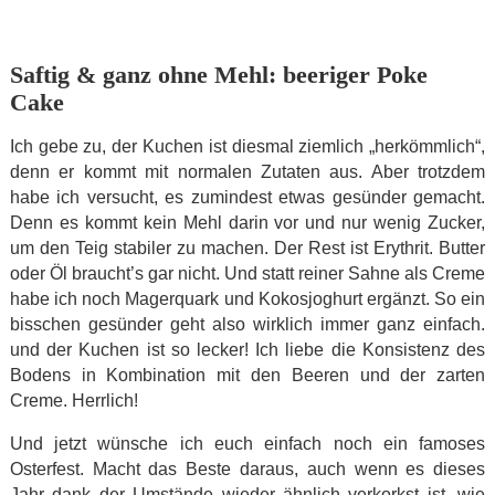
Saftig & ganz ohne Mehl: beeriger Poke
Cake
Ich gebe zu, der Kuchen ist diesmal ziemlich „herkömmlich“,
denn er kommt mit normalen Zutaten aus. Aber trotzdem
habe ich versucht, es zumindest etwas gesünder gemacht.
Denn es kommt kein Mehl darin vor und nur wenig Zucker,
um den Teig stabiler zu machen. Der Rest ist Erythrit. Butter
oder Öl braucht’s gar nicht. Und statt reiner Sahne als Creme
habe ich noch Magerquark und Kokosjoghurt ergänzt. So ein
bisschen gesünder geht also wirklich immer ganz einfach.
und der Kuchen ist so lecker! Ich liebe die Konsistenz des
Bodens in Kombination mit den Beeren und der zarten
Creme. Herrlich!
Und jetzt wünsche ich euch einfach noch ein famoses
Osterfest. Macht das Beste daraus, auch wenn es dieses
Jahr dank der Umstände wieder ähnlich verkorkst ist, wie