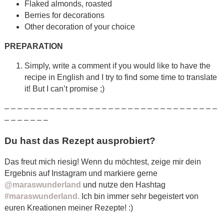
Flaked almonds, roasted
Berries for decorations
Other decoration of your choice
PREPARATION
Simply, write a comment if you would like to have the
recipe in English and I try to find some time to translate
it! But I can’t promise ;)
– – – – – – – – – – – – – – – – – – – – – – – – – – – – – – – – –
– – – – – – –
Du hast das Rezept ausprobiert?
Das freut mich riesig! Wenn du möchtest, zeige mir dein
Ergebnis auf Instagram und markiere gerne
@maraswunderland
und nutze den Hashtag
#maraswunderland.
Ich bin immer sehr begeistert von
euren Kreationen meiner Rezepte! :)