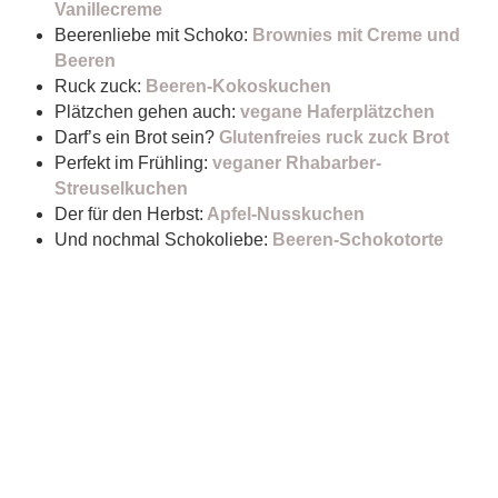
Vanillecreme
Beerenliebe mit Schoko:
Brownies mit Creme und
Beeren
Ruck zuck:
Beeren-Kokoskuchen
Plätzchen gehen auch:
vegane Haferplätzchen
Darf’s ein Brot sein?
Glutenfreies ruck zuck Brot
Perfekt im Frühling:
veganer Rhabarber-
Streuselkuchen
Der für den Herbst:
Apfel-Nusskuchen
Und nochmal Schokoliebe:
Beeren-Schokotorte