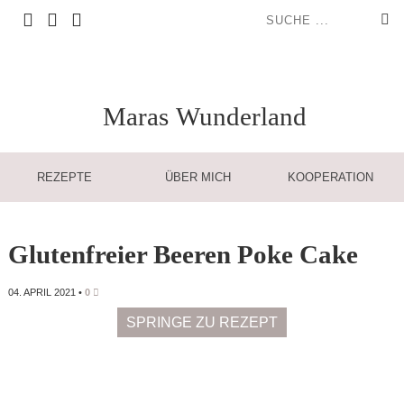
Maras
Wunderland
REZEPTE
ÜBER MICH
KOOPERATION
Glutenfreier Beeren Poke Cake
04. APRIL 2021
•
0
SPRINGE ZU REZEPT