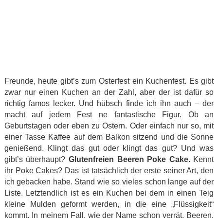
Freunde, heute gibt’s zum Osterfest ein Kuchenfest. Es gibt
zwar nur einen Kuchen an der Zahl, aber der ist dafür so
richtig famos lecker. Und hübsch finde ich ihn auch – der
macht auf jedem Fest ne fantastische Figur. Ob an
Geburtstagen oder eben zu Ostern. Oder einfach nur so, mit
einer Tasse Kaffee auf dem Balkon sitzend und die Sonne
genießend. Klingt das gut oder klingt das gut? Und was
gibt’s überhaupt?
Glutenfreien Beeren Poke Cake.
Kennt
ihr Poke Cakes? Das ist tatsächlich der erste seiner Art, den
ich gebacken habe. Stand wie so vieles schon lange auf der
Liste. Letztendlich ist es ein Kuchen bei dem in einen Teig
kleine Mulden geformt werden, in die eine „Flüssigkeit“
kommt. In meinem Fall, wie der Name schon verrät, Beeren.