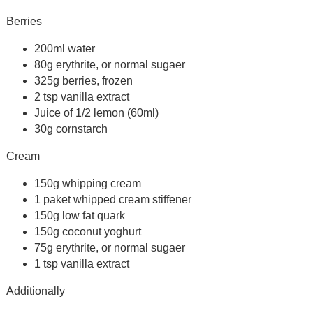
Berries
200ml water
80g erythrite, or normal sugaer
325g berries, frozen
2 tsp vanilla extract
Juice of 1/2 lemon (60ml)
30g cornstarch
Cream
150g whipping cream
1 paket whipped cream stiffener
150g low fat quark
150g coconut yoghurt
75g erythrite, or normal sugaer
1 tsp vanilla extract
Additionally