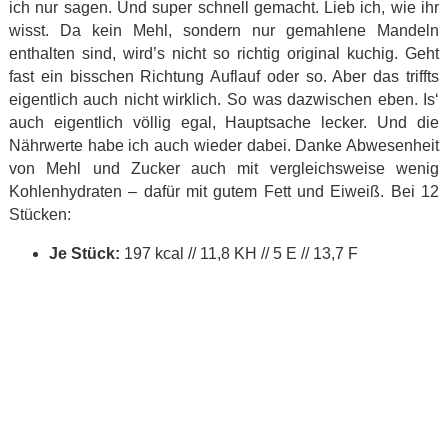
ich nur sagen. Und super schnell gemacht. Lieb ich, wie ihr
wisst. Da kein Mehl, sondern nur gemahlene Mandeln
enthalten sind, wird’s nicht so richtig original kuchig. Geht
fast ein bisschen Richtung Auflauf oder so. Aber das triffts
eigentlich auch nicht wirklich. So was dazwischen eben. Is‘
auch eigentlich völlig egal, Hauptsache lecker. Und die
Nährwerte habe ich auch wieder dabei. Danke Abwesenheit
von Mehl und Zucker auch mit vergleichsweise wenig
Kohlenhydraten – dafür mit gutem Fett und Eiweiß. Bei 12
Stücken:
Je Stück:
197 kcal // 11,8 KH // 5 E // 13,7 F