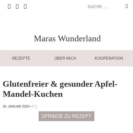
Maras
Wunderland
REZEPTE
ÜBER MICH
KOOPERATION
Glutenfreier & gesunder Apfel-
Mandel-Kuchen
26. JANUAR 2020
•
7
SPRINGE ZU REZEPT