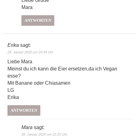
Liebe Grüße
Mara
ANTWORTEN
Erika
sagt:
28. Januar 2020 um 20:34 Uhr
Liebe Mara
Meinst du ich kann die Eier ersetzen,da ich Vegan
esse?
Mit Banane oder Chiasamen
LG
Erika
ANTWORTEN
Mara
sagt:
28. Januar 2020 um 22:25 Uhr