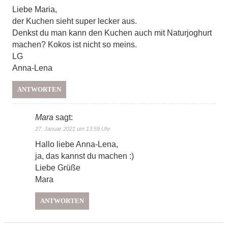
Liebe Maria,
der Kuchen sieht super lecker aus.
Denkst du man kann den Kuchen auch mit Naturjoghurt
machen? Kokos ist nicht so meins.
LG
Anna-Lena
ANTWORTEN
Mara
sagt:
27. Januar 2021 um 13:59 Uhr
Hallo liebe Anna-Lena,
ja, das kannst du machen :)
Liebe Grüße
Mara
ANTWORTEN