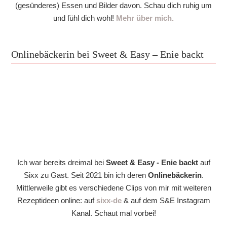
(gesünderes) Essen und Bilder davon. Schau dich ruhig um
und fühl dich wohl!
Mehr über mich.
Onlinebäckerin bei Sweet & Easy – Enie backt
Ich war bereits dreimal bei
Sweet & Easy - Enie backt
auf
Sixx zu Gast. Seit 2021 bin ich deren
Onlinebäckerin
.
Mittlerweile gibt es verschiedene Clips von mir mit weiteren
Rezeptideen online: auf
sixx-de
& auf dem S&E Instagram
Kanal. Schaut mal vorbei!