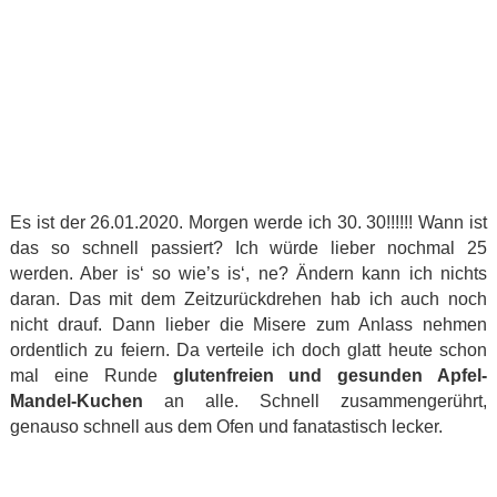
Es ist der 26.01.2020. Morgen werde ich 30. 30!!!!!! Wann ist
das so schnell passiert? Ich würde lieber nochmal 25
werden. Aber is‘ so wie’s is‘, ne? Ändern kann ich nichts
daran. Das mit dem Zeitzurückdrehen hab ich auch noch
nicht drauf. Dann lieber die Misere zum Anlass nehmen
ordentlich zu feiern. Da verteile ich doch glatt heute schon
mal eine Runde
glutenfreien und gesunden Apfel-
Mandel-Kuchen
an alle. Schnell zusammengerührt,
genauso schnell aus dem Ofen und fanatastisch lecker.