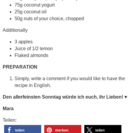
75g coconut yogurt
25g coconut oil
50g nuts of your choice, chopped
Additionally
3 apples
Juice of 1/2 lemon
Flaked almonds
PREPARATION
Simply, write a comment if you would like to have the
recipe in English.
Den allerfeinsten Sonntag würde ich euch, ihr Lieben!
♥
Mara
Teilen:
teilen
merken
teilen