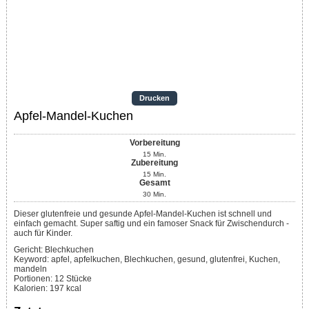
Drucken
Apfel-Mandel-Kuchen
Vorbereitung
15
Min.
Zubereitung
15
Min.
Gesamt
30
Min.
Dieser glutenfreie und gesunde Apfel-Mandel-Kuchen ist schnell und
einfach gemacht. Super saftig und ein famoser Snack für Zwischendurch -
auch für Kinder.
Gericht:
Blechkuchen
Keyword:
apfel, apfelkuchen, Blechkuchen, gesund, glutenfrei, Kuchen,
mandeln
Portionen
:
12
Stücke
Kalorien
:
197
kcal