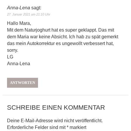
Anna-Lena
sagt:
27. Januar 2021 um 21:10 Uhr
Hallo Mara,
Mit dem Naturjoghurt hat es super geklappt. Das mit
dem Maria war keine Absicht. Ich hab zu spät gemerkt
das mein Autokorrektur es ungewollt verbessert hat,
sorry.
LG
Anna-Lena
ANTWORTEN
SCHREIBE EINEN KOMMENTAR
Deine E-Mail-Adresse wird nicht veröffentlicht.
Erforderliche Felder sind mit
*
markiert