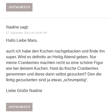
ANTWORTEN
Nadine
sagt:
17. Dezember 2019 um 19:44 Uhr
Hallo Liebe Mara,
auch ich habe den Kuchen nachgebacken und finde ihn
super. Wird es definitiv an Heilig Abend geben. Nur
meine Cranberries machten nicht so eine schöne Figur
wie bei deinem Kuchen. Hast du frische Cranberries
genommen und diese dann selbst gezuckert? Den die
fertig gezuckerten sind ja etwas „schrumpelig“.
Liebe Grüße Nadine
ANTWORTEN