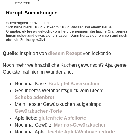
verzieren.
Rezept-Anmerkungen
Schwierigkeit: ganz einfach
* ich habe hierzu 100g Zucker mit 100g Wasser und einem Beutel
Granatapfel-Tee aufgekocht, vom Herd genommen, die frische Cranberries
hinein gelegt und etwas ziehen lassen. Dann heraus genommen und noch
etwas in Zucker gewälzt.
Quelle:
inspiriert von
diesem Rezept
von lecker.de
Noch mehr weihnachtliche Kuchen gewünscht? Aja, gerne.
Guckste mal hier im Wunderland:
Nochmal Käse:
Bratapfel-Käsekuchen
Gesünderes Weihnachtsglück vom Blech:
Schokoladenbrot
Mein liebster Gewürzkuchen aufgepimpt:
Gewürzkuchen-Torte
Apfelliebe:
glutenfreie Apfeltorte
Nochmal Gewürz:
Marmor-Gewürzkuchen
Nochmal Apfel:
leichte Apfel-Weihnachtstorte