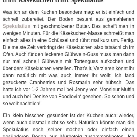
Was ich an dem Kuchen besonders mag: er ist einfach und
schnell zubereitet. Der Boden besteht aus gemahlenen
Spekulatius
mit geschmolzener Butter. Das schafft man in
wenigen Minuten. Für die Käsekuchen-Masse schmeißt man
einfach alles in eine Schüssel und rührt mal kurz um. Fertig.
Die meiste Zeit verbringt der Käsekuchen also tatsächlich im
Ofen. Auch für den leckeren Glühwein-Guss muss man dann
nur mal schnell Glühwein mit Tortenguss aufkochen und
über dem Käsekuchen verteilen. That’s it. Verzieren könnt ihr
dann natürlich mit was auch immer ihr wollt. Ich fand
gezuckerte Cranberries und Rosmarin sehr hübsch. Das
hatte ich vor 1-2 Jahren mal bei Jenny von Monsieur Muffin
und auch bei Denise von Foodlovin‘ gesehen. So schön und
so weihnachtlich!
Ein klein bisschen gesünder ist der Kuchen auch wieder,
wenn auch diesmal nicht so sehr. Natürlich könnte man die
Spekulatius noch selber machen oder einfach einen
gesünderen Boden aus Mürbeteig zusammenkneten. Ich