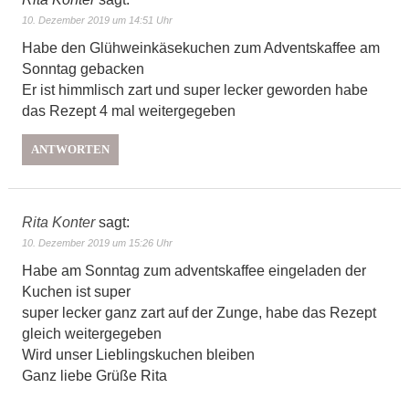
10. Dezember 2019 um 14:51 Uhr
Habe den Glühweinkäsekuchen zum Adventskaffee am
Sonntag gebacken
Er ist himmlisch zart und super lecker geworden habe
das Rezept 4 mal weitergegeben
ANTWORTEN
Rita Konter
sagt:
10. Dezember 2019 um 15:26 Uhr
Habe am Sonntag zum adventskaffee eingeladen der
Kuchen ist super
super lecker ganz zart auf der Zunge, habe das Rezept
gleich weitergegeben
Wird unser Lieblingskuchen bleiben
Ganz liebe Grüße Rita