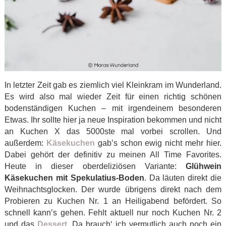
In letzter Zeit gab es ziemlich viel Kleinkram im Wunderland.
Es wird also mal wieder Zeit für einen richtig schönen
bodenständigen Kuchen – mit irgendeinem besonderen
Etwas. Ihr sollte hier ja neue Inspiration bekommen und nicht
an Kuchen X das 5000ste mal vorbei scrollen. Und
außerdem:
Käsekuchen
gab’s schon ewig nicht mehr hier.
Dabei gehört der definitiv zu meinen All Time Favorites.
Heute in dieser oberdeliziösen Variante:
Glühwein
Käsekuchen mit Spekulatius-Boden
. Da läuten direkt die
Weihnachtsglocken. Der wurde übrigens direkt nach dem
Probieren zu Kuchen Nr. 1 an Heiligabend befördert. So
schnell kann’s gehen. Fehlt aktuell nur noch Kuchen Nr. 2
und das
Dessert
. Da brauch‘ ich vermutlich auch noch ein