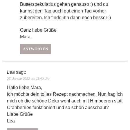
Butterspekulatius gehen genauso :) und du
kannst den Tag auch gut einen Tag vorher
zubereiten. Ich finde ihn dann noch besser :)
Ganz liebe Grüße
Mara
ANTWORTEN
Lea
sagt:
27. Januar 2022 um 11:40 Uhr
Hallo liebe Mara,
ich möchte dein tolles Rezept nachmachen. Nun frag ich
mich ob die schöne Deko wohl auch mit Himbeeren statt
Cranberries funktioniert und so schön ausschaut?
Liebe Grüße
Lea