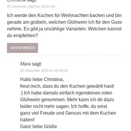
20. Dezember 2022 um 18:34 Uhr
Ich werde den Kuchen für Weihnachten backen und bin
gerade am grübeln, welchen Glühwein ich für den Guss
nehme. Es gibt ja unzählige Varianten. Welchen kannst
du empfehlen?
ANTWORTEN
Mara
sagt:
20. Dezember 2022 um 20:40 Uhr
Hallo liebe Christina,
freut mich, dass du den Kuchen gewählt hast!
:) Ich habe damals einfach irgendeinen roten
Glühwein genommen. Mehr kann ich dir dazu
leider nicht mehr sagen. Ich hoffe, du wirst
ganz viel Freude und Genuss mit dem Kuchen
haben!
Ganz liebe Grüße