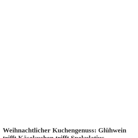
Weihnachtlicher Kuchengenuss: Glühwein
trifft Käsekuchen trifft Spekulatius