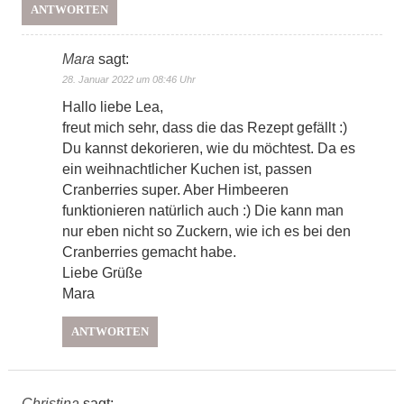
ANTWORTEN
Mara
sagt:
28. Januar 2022 um 08:46 Uhr
Hallo liebe Lea,
freut mich sehr, dass die das Rezept gefällt :)
Du kannst dekorieren, wie du möchtest. Da es
ein weihnachtlicher Kuchen ist, passen
Cranberries super. Aber Himbeeren
funktionieren natürlich auch :) Die kann man
nur eben nicht so Zuckern, wie ich es bei den
Cranberries gemacht habe.
Liebe Grüße
Mara
ANTWORTEN
Christina
sagt: