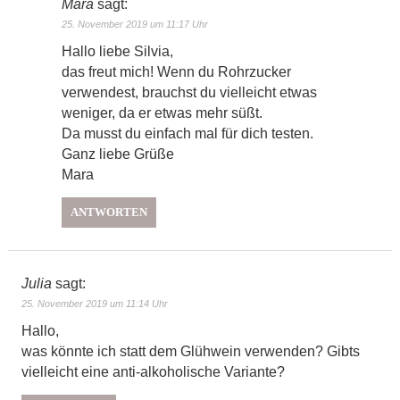
Mara
sagt:
25. November 2019 um 11:17 Uhr
Hallo liebe Silvia,
das freut mich! Wenn du Rohrzucker
verwendest, brauchst du vielleicht etwas
weniger, da er etwas mehr süßt.
Da musst du einfach mal für dich testen.
Ganz liebe Grüße
Mara
ANTWORTEN
Julia
sagt:
25. November 2019 um 11:14 Uhr
Hallo,
was könnte ich statt dem Glühwein verwenden? Gibts
vielleicht eine anti-alkoholische Variante?