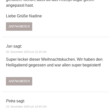
angepasst hast.
Liebe Grüße Nadine
ANTWORTEN
Jan
sagt:
26. Dezember 2019 um 12:15 Uhr
Super lecker dieser Weihnachtskuchen. Wir haben den
Heiligabend gegessen und war allen super begeistert!
ANTWORTEN
Petra
sagt:
23. November 2020 um 10:43 Uhr