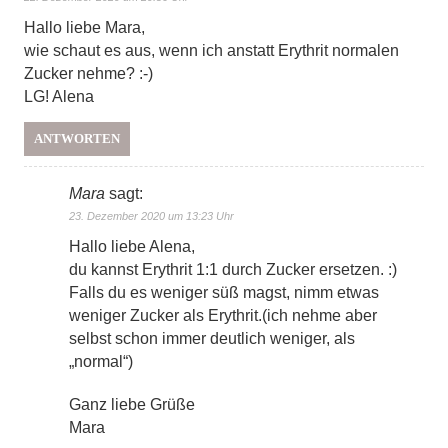
Hallo liebe Mara,
wie schaut es aus, wenn ich anstatt Erythrit normalen
Zucker nehme? :-)
LG! Alena
ANTWORTEN
Mara
sagt:
23. Dezember 2020 um 13:23 Uhr
Hallo liebe Alena,
du kannst Erythrit 1:1 durch Zucker ersetzen. :)
Falls du es weniger süß magst, nimm etwas
weniger Zucker als Erythrit.(ich nehme aber
selbst schon immer deutlich weniger, als
„normal“)
Ganz liebe Grüße
Mara