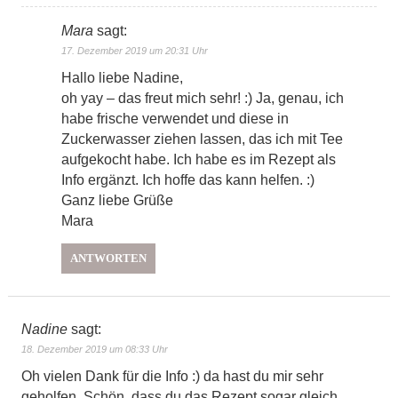
Mara
sagt:
17. Dezember 2019 um 20:31 Uhr
Hallo liebe Nadine,
oh yay – das freut mich sehr! :) Ja, genau, ich
habe frische verwendet und diese in
Zuckerwasser ziehen lassen, das ich mit Tee
aufgekocht habe. Ich habe es im Rezept als
Info ergänzt. Ich hoffe das kann helfen. :)
Ganz liebe Grüße
Mara
ANTWORTEN
Nadine
sagt:
18. Dezember 2019 um 08:33 Uhr
Oh vielen Dank für die Info :) da hast du mir sehr
geholfen. Schön, dass du das Rezept sogar gleich