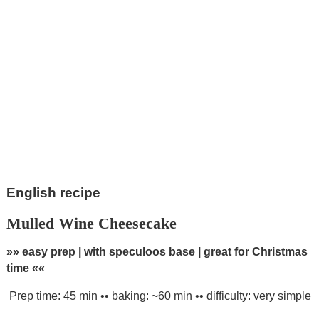
English recipe
Mulled Wine Cheesecake
»» easy prep | with speculoos base | great for Christmas
time ««
Prep time: 45 min •• baking: ~60 min •• difficulty: very simple