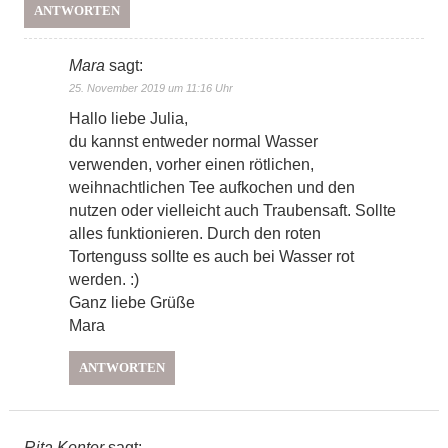
ANTWORTEN
Mara
sagt:
25. November 2019 um 11:16 Uhr
Hallo liebe Julia,
du kannst entweder normal Wasser
verwenden, vorher einen rötlichen,
weihnachtlichen Tee aufkochen und den
nutzen oder vielleicht auch Traubensaft. Sollte
alles funktionieren. Durch den roten
Tortenguss sollte es auch bei Wasser rot
werden. :)
Ganz liebe Grüße
Mara
ANTWORTEN
Rita Konter
sagt: