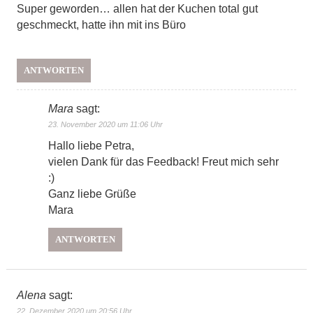
Super geworden… allen hat der Kuchen total gut
geschmeckt, hatte ihn mit ins Büro
ANTWORTEN
Mara
sagt:
23. November 2020 um 11:06 Uhr
Hallo liebe Petra,
vielen Dank für das Feedback! Freut mich sehr
:)
Ganz liebe Grüße
Mara
ANTWORTEN
Alena
sagt:
22. Dezember 2020 um 20:56 Uhr