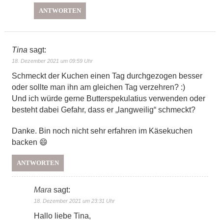
ANTWORTEN
Tina
sagt:
18. Dezember 2021 um 09:59 Uhr
Schmeckt der Kuchen einen Tag durchgezogen besser
oder sollte man ihn am gleichen Tag verzehren? :)
Und ich würde gerne Butterspekulatius verwenden oder
besteht dabei Gefahr, dass er „langweilig“ schmeckt?
Danke. Bin noch nicht sehr erfahren im Käsekuchen
backen 😄
ANTWORTEN
Mara
sagt:
18. Dezember 2021 um 23:31 Uhr
Hallo liebe Tina,