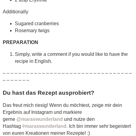
Additionally
Sugared cranberries
Rosemary twigs
PREPARATION
Simply, write a comment if you would like to have the
recipe in English.
– – – – – – – – – – – – – – – – – – – – – – – – – – – – – – – – –
– – – – – – –
Du hast das Rezept ausprobiert?
Das freut mich riesig! Wenn du möchtest, zeige mir dein
Ergebnis auf Instagram und markiere
gerne
@maraswunderland
und nutze den
Hashtag
#maraswunderland.
Ich bin immer sehr begeistert
von euren Kreationen meiner Rezepte! :)