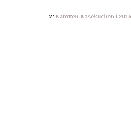
2:
Karotten-Käsekuchen / 201