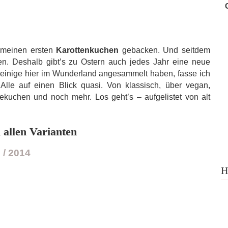
 meinen ersten
Karottenkuchen
gebacken. Und seitdem
. Deshalb gibt’s zu Ostern auch jedes Jahr eine neue
so einige hier im Wunderland angesammelt haben, fasse ich
Alle auf einen Blick quasi. Von klassisch, über vegan,
äsekuchen und noch mehr. Los geht’s – aufgelistet von alt
 allen Varianten
 / 2014
H