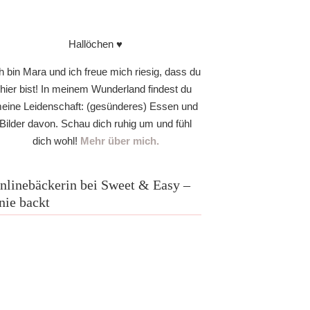
Hallöchen ♥
h bin Mara und ich freue mich riesig, dass du
hier bist! In meinem Wunderland findest du
eine Leidenschaft: (gesünderes) Essen und
Bilder davon. Schau dich ruhig um und fühl
dich wohl!
Mehr über mich.
nlinebäckerin bei Sweet & Easy –
nie backt