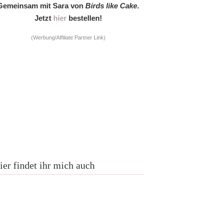
Gemeinsam mit Sara von
Birds like Cake
.
Jetzt
hier
bestellen!
(Werbung/Affiliate Partner Link)
ier findet ihr mich auch