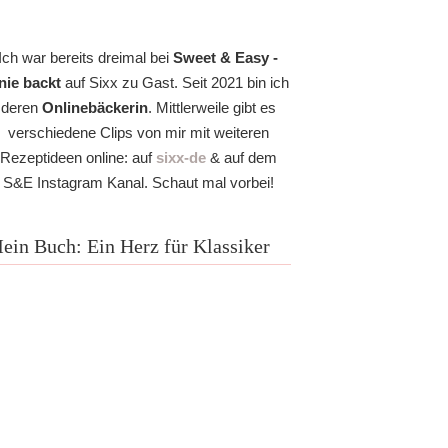
Ich war bereits dreimal bei
Sweet & Easy -
nie backt
auf Sixx zu Gast. Seit 2021 bin ich
deren
Onlinebäckerin
. Mittlerweile gibt es
verschiedene Clips von mir mit weiteren
Rezeptideen online: auf
sixx-de
& auf dem
S&E Instagram Kanal. Schaut mal vorbei!
ein Buch: Ein Herz für Klassiker