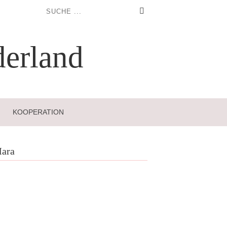
erland
KOOPERATION
ara