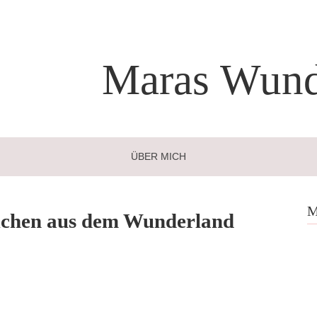
Maras
Wund
ÜBER MICH
M
uchen aus dem Wunderland