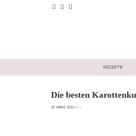
REZEPTE
Die besten Karottenk
20. MÄRZ 2021
•
1