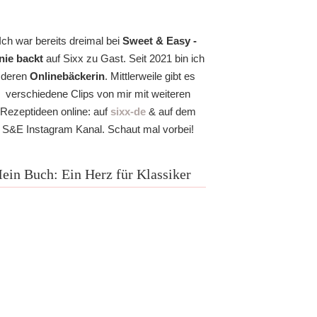
Ich war bereits dreimal bei
Sweet & Easy -
nie backt
auf Sixx zu Gast. Seit 2021 bin ich
deren
Onlinebäckerin
. Mittlerweile gibt es
verschiedene Clips von mir mit weiteren
Rezeptideen online: auf
sixx-de
& auf dem
S&E Instagram Kanal. Schaut mal vorbei!
ein Buch: Ein Herz für Klassiker