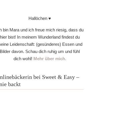
Hallöchen ♥
h bin Mara und ich freue mich riesig, dass du
hier bist! In meinem Wunderland findest du
eine Leidenschaft: (gesünderes) Essen und
Bilder davon. Schau dich ruhig um und fühl
dich wohl!
Mehr über mich.
nlinebäckerin bei Sweet & Easy –
nie backt