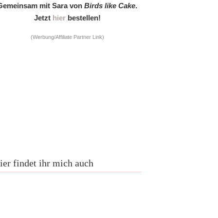
Gemeinsam mit Sara von
Birds like Cake
.
Jetzt
hier
bestellen!
(Werbung/Affiliate Partner Link)
ier findet ihr mich auch