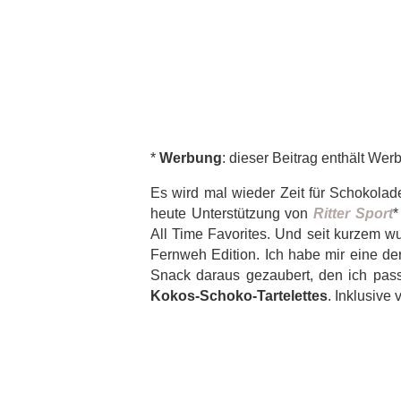
*
Werbung
: dieser Beitrag enthält We
Es wird mal wieder Zeit für Schokolad
heute Unterstützung von
Ritter Sport
*
All Time Favorites. Und seit kurzem wu
Fernweh Edition. Ich habe mir eine de
Snack daraus gezaubert, den ich pass
Kokos-Schoko-Tartelettes
. Inklusive