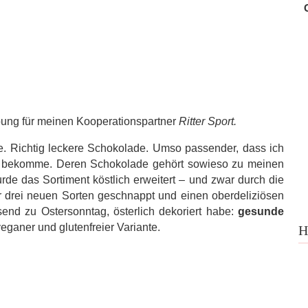
rbung für meinen Kooperationspartner
Ritter Sport.
e. Richtig leckere Schokolade. Umso passender, dass ich
 bekomme. Deren Schokolade gehört sowieso zu meinen
rde das Sortiment köstlich erweitert – und zwar durch die
r drei neuen Sorten geschnappt und einen oberdeliziösen
end zu Ostersonntag, österlich dekoriert habe:
gesunde
 veganer und glutenfreier Variante.
H