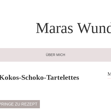
Maras
Wund
ÜBER MICH
M
Kokos-Schoko-Tartelettes
PRINGE ZU REZEPT