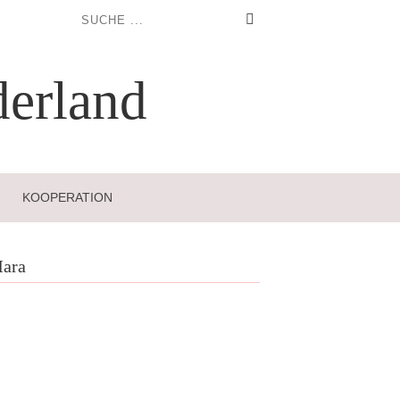
erland
KOOPERATION
ara