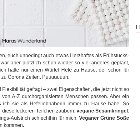
H
en, euch unbedingt auch etwas Herzhaftes als Frühstücks-
ar aber plötzlich schon wieder so viel anderes geplant,
ich hatte nur einen Würfel Hefe zu Hause, der schon für
 zu Corona Zeiten. Puuuuuuuh.
lexibilität gefragt – zwei Eigenschaften, die jetzt nicht so
nd von A-Z durchorganisierten Menschen passen. Aber ein
 ich sie als Hefeliebhaberin immer zu Hause habe. So
 diese leckeren Teilchen zaubern:
vegane Sesamkringel
.
ngs-Aufstrich schlechthin für mich:
Veganer Grüne Soße
ann kommen.