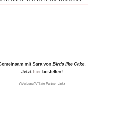
Gemeinsam mit Sara von
Birds like Cake
.
Jetzt
hier
bestellen!
(Werbung/Affiliate Partner Link)