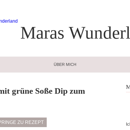
Maras
Wunderl
ÜBER MICH
M
mit grüne Soße Dip zum
PRINGE ZU REZEPT
Ic