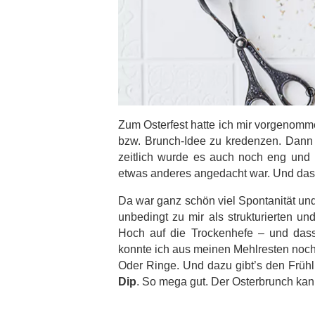
Zum Osterfest hatte ich mir vorgenomm
bzw. Brunch-Idee zu kredenzen. Dann w
zeitlich wurde es auch noch eng und 
etwas anderes angedacht war. Und das
Da war ganz schön viel Spontanität und F
unbedingt zu mir als strukturierten u
Hoch auf die Trockenhefe – und dass
konnte ich aus meinen Mehlresten noch
Oder Ringe. Und dazu gibt’s den Frühli
Dip
. So mega gut. Der Osterbrunch k