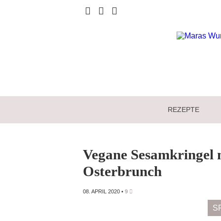
REZEPTE
Vegane Sesamkringel 
Osterbrunch
08. APRIL 2020
•
9
S