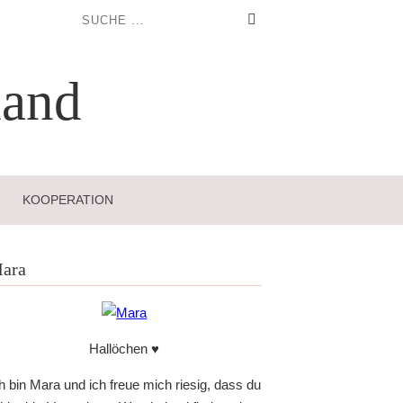
and
KOOPERATION
ara
Hallöchen ♥
h bin Mara und ich freue mich riesig, dass du