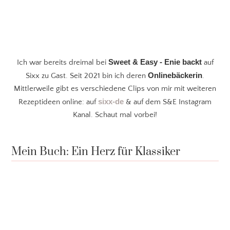
Sweet & Easy - Enie backt
Ich war bereits dreimal bei
auf
Onlinebäckerin
Sixx zu Gast. Seit 2021 bin ich deren
.
Mittlerweile gibt es verschiedene Clips von mir mit weiteren
sixx-de
Rezeptideen online: auf
& auf dem S&E Instagram
Kanal. Schaut mal vorbei!
Mein Buch: Ein Herz für Klassiker