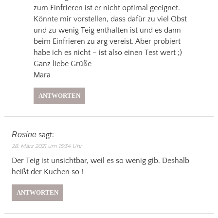
zum Einfrieren ist er nicht optimal geeignet.
Könnte mir vorstellen, dass dafür zu viel Obst
und zu wenig Teig enthalten ist und es dann
beim Einfrieren zu arg vereist. Aber probiert
habe ich es nicht – ist also einen Test wert ;)
Ganz liebe Grüße
Mara
ANTWORTEN
Rosine
sagt:
28. März 2021 um 15:34 Uhr
Der Teig ist unsichtbar, weil es so wenig gib. Deshalb
heißt der Kuchen so !
ANTWORTEN