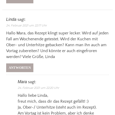
Linda
sagt:
24. Februar 2021 um 22:17 Uhr
Hallo Mara, das Rezept klingt super lecker. Wird auf jeden
Fall am Wochenende getestet. Wird der Kuchen mit
Ober- und Unterhitze gebacken? Kann man ihn auch am
Vortag zubereiten? Und könnte er auch eingefroren
werden? Viele Grüße, Linda
ANTWORTEN
Mara
sagt:
24. Februar 2021 um 22:20 Uhr
Hallo liebe Linda,
freut mich, dass dir das Rezept gefällt! :)
Ja, Ober-/ Unterhitze (steht auch im Rezept).
Am Vortag ist kein Problem, aber ich denke