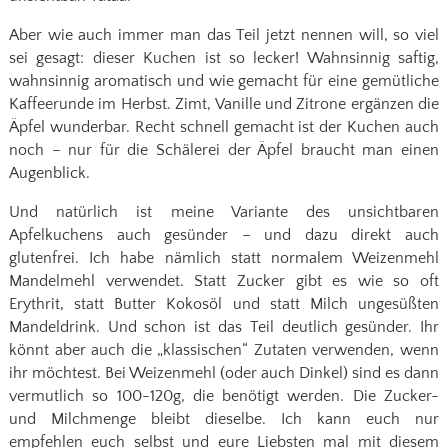
Aber wie auch immer man das Teil jetzt nennen will, so viel
sei gesagt: dieser Kuchen ist so lecker! Wahnsinnig saftig,
wahnsinnig aromatisch und wie gemacht für eine gemütliche
Kaffeerunde im Herbst. Zimt, Vanille und Zitrone ergänzen die
Äpfel wunderbar. Recht schnell gemacht ist der Kuchen auch
noch – nur für die Schälerei der Äpfel braucht man einen
Augenblick.
Und natürlich ist meine Variante des unsichtbaren
Apfelkuchens auch gesünder – und dazu direkt auch
glutenfrei. Ich habe nämlich statt normalem Weizenmehl
Mandelmehl verwendet. Statt Zucker gibt es wie so oft
Erythrit, statt Butter Kokosöl und statt Milch ungesüßten
Mandeldrink. Und schon ist das Teil deutlich gesünder. Ihr
könnt aber auch die „klassischen“ Zutaten verwenden, wenn
ihr möchtest. Bei Weizenmehl (oder auch Dinkel) sind es dann
vermutlich so 100-120g, die benötigt werden. Die Zucker-
und Milchmenge bleibt dieselbe. Ich kann euch nur
empfehlen euch selbst und eure Liebsten mal mit diesem