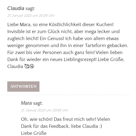
Claudia
sagt:
21. Januar 2023 um 20:39 Uhr
Liebe Mara, so eine Köstlichlichkeit dieser Kuchen!
Invisible ist er zum Glück nicht, aber mega lecker und
zugleich leicht! Ein Genuss! Ich habe von allem etwas
weniger genommen und ihn in einer Tarteform gebacken.
Für zwei bis vier Personen auch ganz fein! Vielen lieben
Dank für wieder ein neues Lieblingsrezept! Liebe Grüße,
Claudia 🥰🤤
ANTWORTEN
Mara
sagt:
21. Januar 2023 um 20:59 Uhr
Oh, wie schön! Das freut mich sehr! Vielen
Dank für das Feedback, liebe Claudia :)
Liebe Grüße