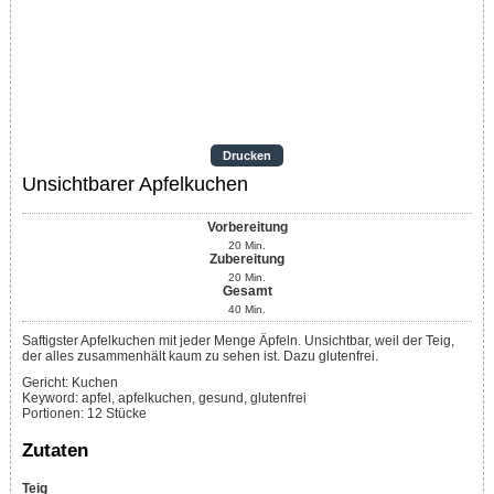
Drucken
Unsichtbarer Apfelkuchen
Vorbereitung
20
Min.
Zubereitung
20
Min.
Gesamt
40
Min.
Saftigster Apfelkuchen mit jeder Menge Äpfeln. Unsichtbar, weil der Teig,
der alles zusammenhält kaum zu sehen ist. Dazu glutenfrei.
Gericht:
Kuchen
Keyword:
apfel, apfelkuchen, gesund, glutenfrei
Portionen
:
12
Stücke
Zutaten
Teig