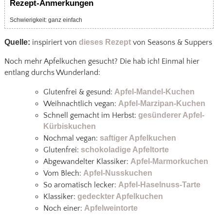
Rezept-Anmerkungen
Schwierigkeit: ganz einfach
Quelle:
inspiriert von
dieses Rezept
von Seasons & Suppers
Noch mehr Apfelkuchen gesucht? Die hab ich! Einmal hier
entlang durchs Wunderland:
Glutenfrei & gesund:
Apfel-Mandel-Kuchen
Weihnachtlich vegan:
Apfel-Marzipan-Kuchen
Schnell gemacht im Herbst:
gesünderer Apfel-
Kürbiskuchen
Nochmal vegan:
saftiger Apfelkuchen
Glutenfrei:
schokoladige Apfeltorte
Abgewandelter Klassiker:
Apfel-Marmorkuchen
Vom Blech:
Apfel-Nusskuchen
So aromatisch lecker:
Apfel-Haselnuss-Tarte
Klassiker:
gedeckter Apfelkuchen
Noch einer:
Apfelweintorte