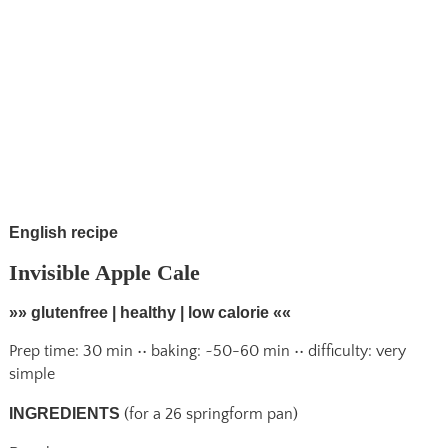
English recipe
Invisible Apple Cale
»» glutenfree | healthy | low calorie ««
Prep time: 30 min •• baking: ~50-60 min •• difficulty: very
simple
INGREDIENTS
(for a 26 springform pan)