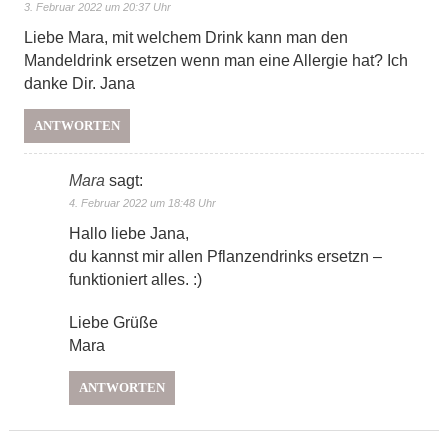
3. Februar 2022 um 20:37 Uhr
Liebe Mara, mit welchem Drink kann man den
Mandeldrink ersetzen wenn man eine Allergie hat? Ich
danke Dir. Jana
ANTWORTEN
Mara
sagt:
4. Februar 2022 um 18:48 Uhr
Hallo liebe Jana,
du kannst mir allen Pflanzendrinks ersetzn –
funktioniert alles. :)
Liebe Grüße
Mara
ANTWORTEN