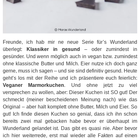
Freunde, ich hab mir ne neue Serie für’s Wunderland
überlegt:
Klassiker in gesund
– oder zumindest in
gesünder. Und wenn möglich auch in vegan bzw. zumindest
ohne klassische Butter und Milch. Eier nutze ich doch ganz
gerne, muss ich sagen – und sie sind definitiv gesund. Heute
geht’s los mit der Reihe und ich präsentiere euch feierlich:
Veganer Marmorkuchen
. Und ohne jetzt zu viel
versprechen zu wollen, aber: Dieser Kuchen ist SO gut! Der
schmeckt (meiner bescheidenen Meinung nach) wie das
Original – aber halt komplett ohne Butter, Milch und Eier. So
gut! Ich finde diesen Kuchen so genial, dass ich ihn schon
bereits zwei mal gebacken habe bevor er überhaupt im
Wunderland gelandet ist. Das gibt es quasi nie. Aber bevor
ich hier weiterrede, erst mal wieder alle Fakten auf einen