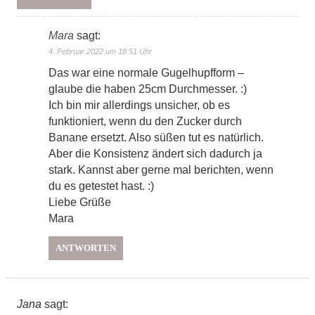
Mara
sagt:
4. Februar 2022 um 18:51 Uhr
Das war eine normale Gugelhupfform –
glaube die haben 25cm Durchmesser. :)
Ich bin mir allerdings unsicher, ob es
funktioniert, wenn du den Zucker durch
Banane ersetzt. Also süßen tut es natürlich.
Aber die Konsistenz ändert sich dadurch ja
stark. Kannst aber gerne mal berichten, wenn
du es getestet hast. :)
Liebe Grüße
Mara
ANTWORTEN
Jana
sagt: