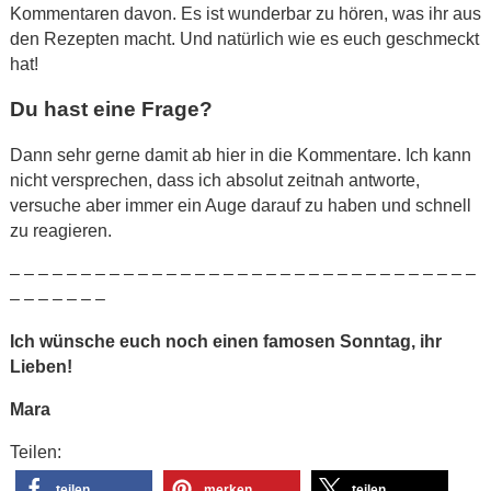
Kommentaren davon. Es ist wunderbar zu hören, was ihr aus
den Rezepten macht. Und natürlich wie es euch geschmeckt
hat!
Du hast eine Frage?
Dann sehr gerne damit ab hier in die Kommentare. Ich kann
nicht versprechen, dass ich absolut zeitnah antworte,
versuche aber immer ein Auge darauf zu haben und schnell
zu reagieren.
– – – – – – – – – – – – – – – – – – – – – – – – – – – – – – – – –
– – – – – – –
Ich wünsche euch noch einen famosen Sonntag, ihr
Lieben!
Mara
Teilen:
teilen
merken
teilen