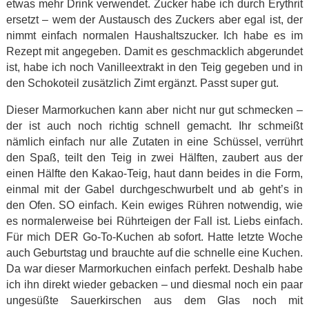
etwas mehr Drink verwendet. Zucker habe ich durch Erythrit
ersetzt – wem der Austausch des Zuckers aber egal ist, der
nimmt einfach normalen Haushaltszucker. Ich habe es im
Rezept mit angegeben. Damit es geschmacklich abgerundet
ist, habe ich noch Vanilleextrakt in den Teig gegeben und in
den Schokoteil zusätzlich Zimt ergänzt. Passt super gut.
Dieser Marmorkuchen kann aber nicht nur gut schmecken –
der ist auch noch richtig schnell gemacht. Ihr schmeißt
nämlich einfach nur alle Zutaten in eine Schüssel, verrührt
den Spaß, teilt den Teig in zwei Hälften, zaubert aus der
einen Hälfte den Kakao-Teig, haut dann beides in die Form,
einmal mit der Gabel durchgeschwurbelt und ab geht’s in
den Ofen. SO einfach. Kein ewiges Rühren notwendig, wie
es normalerweise bei Rührteigen der Fall ist. Liebs einfach.
Für mich DER Go-To-Kuchen ab sofort. Hatte letzte Woche
auch Geburtstag und brauchte auf die schnelle eine Kuchen.
Da war dieser Marmorkuchen einfach perfekt. Deshalb habe
ich ihn direkt wieder gebacken – und diesmal noch ein paar
ungesüßte Sauerkirschen aus dem Glas noch mit