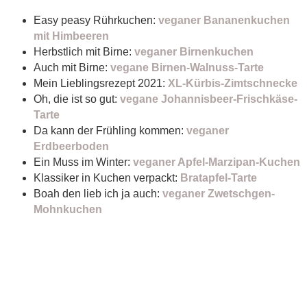
Easy peasy Rührkuchen:
veganer Bananenkuchen
mit Himbeeren
Herbstlich mit Birne:
veganer Birnenkuchen
Auch mit Birne:
vegane Birnen-Walnuss-Tarte
Mein Lieblingsrezept 2021:
XL-Kürbis-Zimtschnecke
Oh, die ist so gut:
vegane Johannisbeer-Frischkäse-
Tarte
Da kann der Frühling kommen:
veganer
Erdbeerboden
Ein Muss im Winter:
veganer Apfel-Marzipan-Kuchen
Klassiker in Kuchen verpackt:
Bratapfel-Tarte
Boah den lieb ich ja auch:
veganer Zwetschgen-
Mohnkuchen