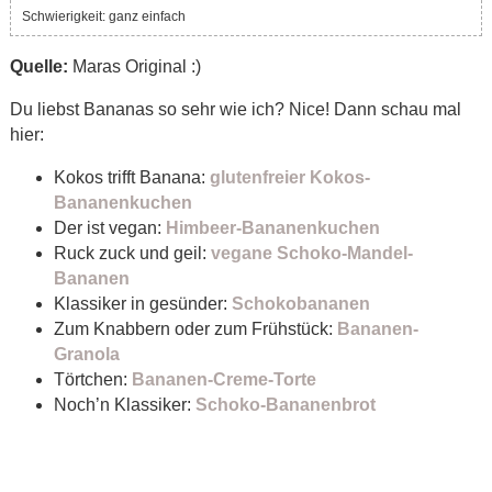
Schwierigkeit: ganz einfach
Quelle:
Maras Original :)
Du liebst Bananas so sehr wie ich? Nice! Dann schau mal
hier:
Kokos trifft Banana:
glutenfreier Kokos-
Bananenkuchen
Der ist vegan:
Himbeer-Bananenkuchen
Ruck zuck und geil:
vegane Schoko-Mandel-
Bananen
Klassiker in gesünder:
Schokobananen
Zum Knabbern oder zum Frühstück:
Bananen-
Granola
Törtchen:
Bananen-Creme-Torte
Noch’n Klassiker:
Schoko-Bananenbrot