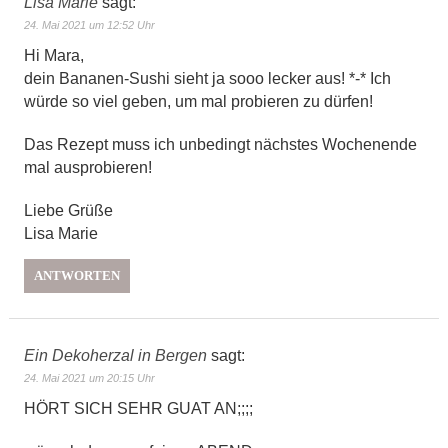
Lisa Marie
sagt:
24. Mai 2021 um 12:52 Uhr
Hi Mara,
dein Bananen-Sushi sieht ja sooo lecker aus! *-* Ich
würde so viel geben, um mal probieren zu dürfen!
Das Rezept muss ich unbedingt nächstes Wochenende
mal ausprobieren!
Liebe Grüße
Lisa Marie
ANTWORTEN
Ein Dekoherzal in Bergen
sagt:
24. Mai 2021 um 20:15 Uhr
HÖRT SICH SEHR GUAT AN;;;;