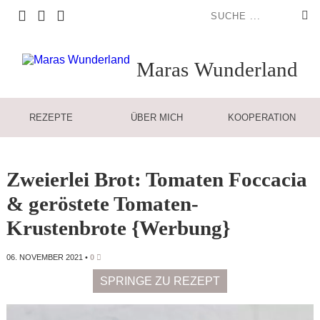
Maras
Wunderland
REZEPTE
ÜBER MICH
KOOPERATION
Zweierlei Brot: Tomaten Foccacia
& geröstete Tomaten-
Krustenbrote {Werbung}
06. NOVEMBER 2021
•
0
SPRINGE ZU REZEPT