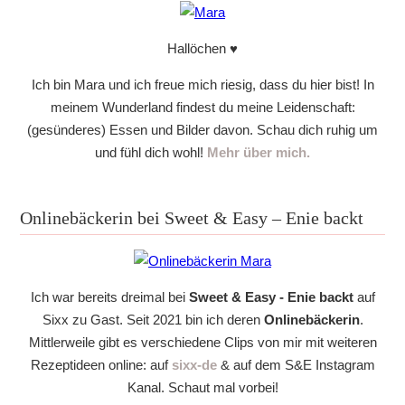
Hallöchen ♥
Ich bin Mara und ich freue mich riesig, dass du hier bist! In
meinem Wunderland findest du meine Leidenschaft:
(gesünderes) Essen und Bilder davon. Schau dich ruhig um
und fühl dich wohl!
Mehr über mich.
Onlinebäckerin bei Sweet & Easy – Enie backt
Ich war bereits dreimal bei
Sweet & Easy - Enie backt
auf
Sixx zu Gast. Seit 2021 bin ich deren
Onlinebäckerin
.
Mittlerweile gibt es verschiedene Clips von mir mit weiteren
Rezeptideen online: auf
sixx-de
& auf dem S&E Instagram
Kanal. Schaut mal vorbei!