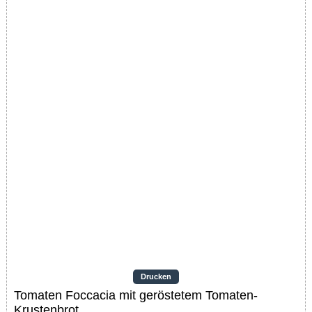
Drucken
Tomaten Foccacia mit geröstetem Tomaten-
Krustenbrot