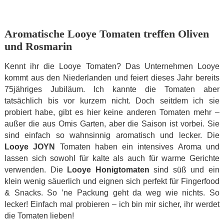
Aromatische Looye Tomaten treffen Oliven
und Rosmarin
Kennt ihr die Looye Tomaten? Das Unternehmen Looye
kommt aus den Niederlanden und feiert dieses Jahr bereits
75jähriges Jubiläum. Ich kannte die Tomaten aber
tatsächlich bis vor kurzem nicht. Doch seitdem ich sie
probiert habe, gibt es hier keine anderen Tomaten mehr –
außer die aus Omis Garten, aber die Saison ist vorbei. Sie
sind einfach so wahnsinnig aromatisch und lecker. Die
Looye JOYN
Tomaten haben ein intensives Aroma und
lassen sich sowohl für kalte als auch für warme Gerichte
verwenden. Die
Looye Honigtomaten
sind süß und ein
klein wenig säuerlich und eignen sich perfekt für Fingerfood
& Snacks. So ’ne Packung geht da weg wie nichts. So
lecker! Einfach mal probieren – ich bin mir sicher, ihr werdet
die Tomaten lieben!