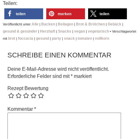
Teilen:
teilen
merken
teilen
Alle
Backen
Beilagen
Brot & Brötchen
Gebäck
Veröffentlicht unter
|
|
|
|
|
gesund & gesünder
Herzhaft
Snacks
vegan
vegetarisch
|
|
|
|
•
Verschlagwortet
brot
foccacia
gesund
party
snack
tomaten
vollkorn
mit
|
|
|
|
|
|
SCHREIBE EINEN KOMMENTAR
Deine E-Mail-Adresse wird nicht veröffentlicht.
Erforderliche Felder sind mit
*
markiert
Rezept Bewertung
Kommentar
*