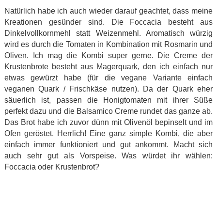
Natürlich habe ich auch wieder darauf geachtet, dass meine
Kreationen gesünder sind. Die Foccacia besteht aus
Dinkelvollkornmehl statt Weizenmehl. Aromatisch würzig
wird es durch die Tomaten in Kombination mit Rosmarin und
Oliven. Ich mag die Kombi super gerne. Die Creme der
Krustenbrote besteht aus Magerquark, den ich einfach nur
etwas gewürzt habe (für die vegane Variante einfach
veganen Quark / Frischkäse nutzen). Da der Quark eher
säuerlich ist, passen die Honigtomaten mit ihrer Süße
perfekt dazu und die Balsamico Creme rundet das ganze ab.
Das Brot habe ich zuvor dünn mit Olivenöl bepinselt und im
Ofen geröstet. Herrlich! Eine ganz simple Kombi, die aber
einfach immer funktioniert und gut ankommt. Macht sich
auch sehr gut als Vorspeise. Was würdet ihr wählen:
Foccacia oder Krustenbrot?