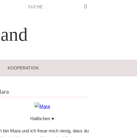
and
KOOPERATION
ara
Hallöchen ♥
h bin Mara und ich freue mich riesig, dass du