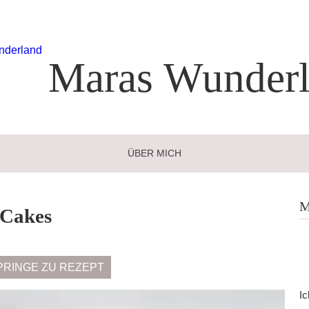
Maras
Wunderl
ÜBER MICH
M
 Cakes
PRINGE ZU REZEPT
Ic