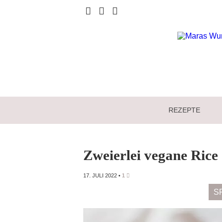
REZEPTE
Zweierlei vegane Rice
17. JULI 2022
•
1
S