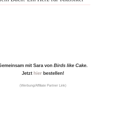
Gemeinsam mit Sara von
Birds like Cake
.
Jetzt
hier
bestellen!
(Werbung/Affiliate Partner Link)