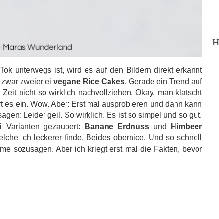
H
Tok unterwegs ist, wird es auf den Bildern direkt erkannt
 zwar zweierlei
vegane Rice Cakes
. Gerade ein Trend auf
Zeit nicht so wirklich nachvollziehen. Okay, man klatscht
rt es ein. Wow. Aber: Erst mal ausprobieren und dann kann
gen: Leider geil. So wirklich. Es ist so simpel und so gut.
i Varianten gezaubert:
Banane Erdnuss
und
Himbeer
elche ich leckerer finde. Beides obernice. Und so schnell
 sozusagen. Aber ich kriegt erst mal die Fakten, bevor