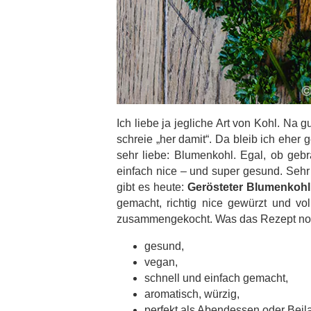
Ich liebe ja jegliche Art von Kohl. Na gu
schreie „her damit“. Da bleib ich eher
sehr liebe: Blumenkohl. Egal, ob gebr
einfach nice – und super gesund. Seh
gibt es heute:
Gerösteter Blumenkohl
gemacht, richtig nice gewürzt und v
zusammengekocht. Was das Rezept noch 
gesund,
vegan,
schnell und einfach gemacht,
aromatisch, würzig,
perfekt als Abendessen oder Beil