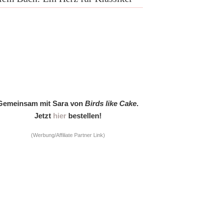
Gemeinsam mit Sara von
Birds like Cake
.
Jetzt
hier
bestellen!
(Werbung/Affiliate Partner Link)