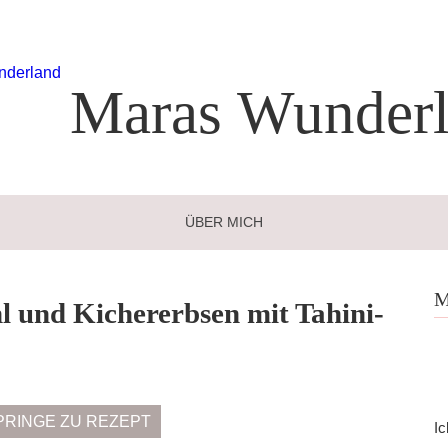
Maras
Wunderl
ÜBER MICH
M
 und Kichererbsen mit Tahini-
PRINGE ZU REZEPT
Ic