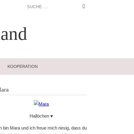
and
KOOPERATION
ara
Hallöchen ♥
h bin Mara und ich freue mich riesig, dass du