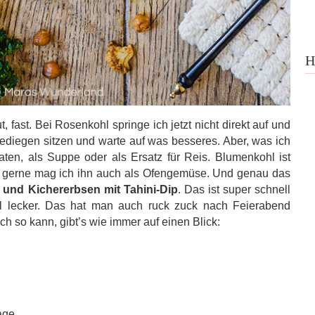
H
t, fast. Bei Rosenkohl springe ich jetzt nicht direkt auf und
 gediegen sitzen und warte auf was besseres. Aber, was ich
aten, als Suppe oder als Ersatz für Reis. Blumenkohl ist
r gerne mag ich ihn auch als Ofengemüse. Und genau das
 und Kichererbsen mit Tahini-Dip
. Das ist super schnell
oll lecker. Das hat man auch ruck zuck nach Feierabend
so kann, gibt’s wie immer auf einen Blick:
age.