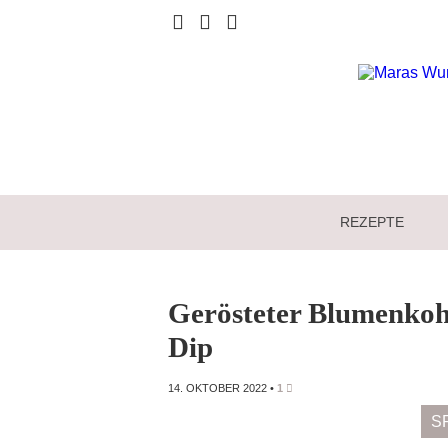
REZEPTE
Gerösteter Blumenkohl
Dip
14. OKTOBER 2022
•
1
S