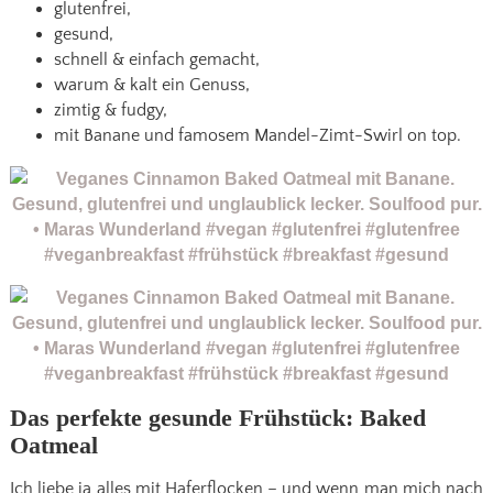
glutenfrei,
gesund,
schnell & einfach gemacht,
warum & kalt ein Genuss,
zimtig & fudgy,
mit Banane und famosem Mandel-Zimt-Swirl on top.
Das perfekte gesunde Frühstück: Baked
Oatmeal
Ich liebe ja alles mit Haferflocken – und wenn man mich nach