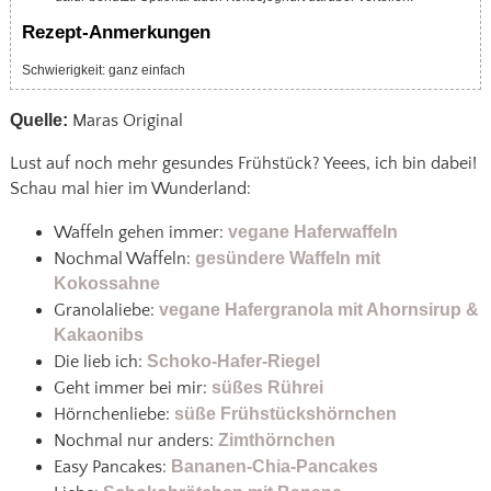
Rezept-Anmerkungen
Schwierigkeit: ganz einfach
Quelle:
Maras Original
Lust auf noch mehr gesundes Frühstück? Yeees, ich bin dabei!
Schau mal hier im Wunderland:
Waffeln gehen immer:
vegane Haferwaffeln
Nochmal Waffeln:
gesündere Waffeln mit
Kokossahne
Granolaliebe:
vegane Hafergranola mit Ahornsirup &
Kakaonibs
Die lieb ich:
Schoko-Hafer-Riegel
Geht immer bei mir:
süßes Rührei
Hörnchenliebe:
süße Frühstückshörnchen
Nochmal nur anders:
Zimthörnchen
Easy Pancakes:
Bananen-Chia-Pancakes