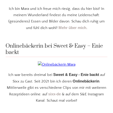
Ich bin Mara und ich freue mich riesig, dass du hier bist! In
meinem Wunderland findest du meine Leidenschaft:
(gesünderes) Essen und Bilder davon. Schau dich ruhig um
Mehr über mich.
und fühl dich wohl!
Onlinebäckerin bei Sweet & Easy – Enie
backt
Sweet & Easy - Enie backt
Ich war bereits dreimal bei
auf
Onlinebäckerin
Sixx zu Gast. Seit 2021 bin ich deren
.
Mittlerweile gibt es verschiedene Clips von mir mit weiteren
sixx-de
Rezeptideen online: auf
& auf dem S&E Instagram
Kanal. Schaut mal vorbei!