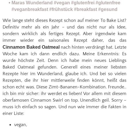
Wie lange steht dieses Rezept schon auf meiner To Bake List?
Definitiv mehr als ein Jahr – und das nicht nur als Idee,
sondern wirklich als fertiges Rezept. Aber irgendwie kam
immer wieder ein saisonales Rezept daher, das das
Cinnamon Baked Oatmeal
nach hinten verdrängt hat. Letzte
Woche kam ich dann endlich dazu. Meine Erkenntnis: Es
wurde höchste Zeit. Denn ich habe mein neues Lieblings
Baked Oatmeal gefunden. Generell eines meiner liebsten
Rezepte hier im Wunderland, glaube ich. Und bei so vielen
Rezepten, die ihr hier mittlerweile finden könnt, heißt das
schon echt was. Diese Zimt-Bananen-Kombination. Freunde..
ich bin mir sicher: ihr werdet es lieben! Vor allem mit diesem
oberfamosen Cinnamon Swirl on top. Unendlich geil. Sorry –
muss ich einfach so sagen. Und nun wie immer die Fakten in
einer Liste:
vegan,