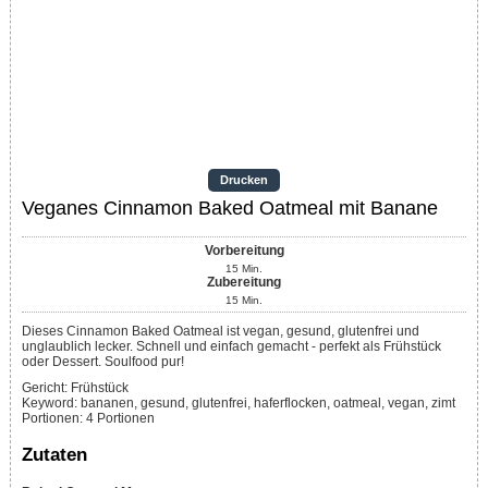
Drucken
Veganes Cinnamon Baked Oatmeal mit Banane
Vorbereitung
15
Min.
Zubereitung
15
Min.
Dieses Cinnamon Baked Oatmeal ist vegan, gesund, glutenfrei und
unglaublich lecker. Schnell und einfach gemacht - perfekt als Frühstück
oder Dessert. Soulfood pur!
Gericht:
Frühstück
Keyword:
bananen, gesund, glutenfrei, haferflocken, oatmeal, vegan, zimt
Portionen
:
4
Portionen
Zutaten