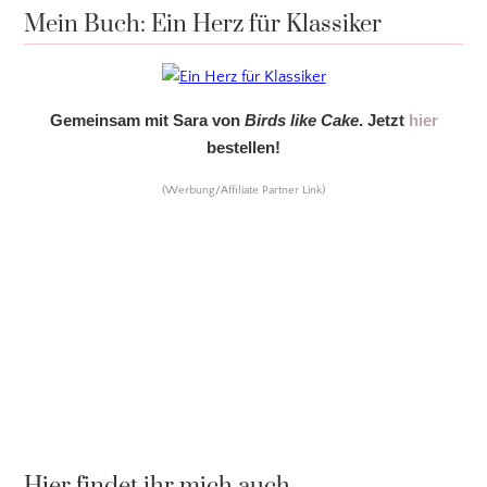
Mein Buch: Ein Herz für Klassiker
Gemeinsam mit Sara von
Birds like Cake
. Jetzt
hier
bestellen!
(Werbung/Affiliate Partner Link)
Hier findet ihr mich auch