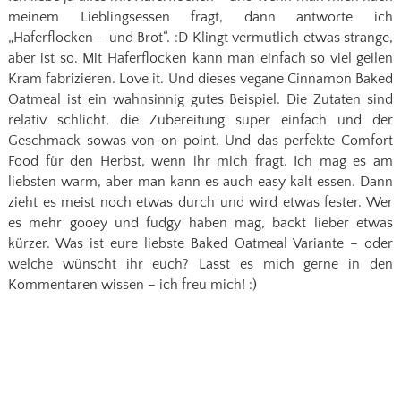
meinem Lieblingsessen fragt, dann antworte ich
„Haferflocken – und Brot“. :D Klingt vermutlich etwas strange,
aber ist so. Mit Haferflocken kann man einfach so viel geilen
Kram fabrizieren. Love it. Und dieses vegane Cinnamon Baked
Oatmeal ist ein wahnsinnig gutes Beispiel. Die Zutaten sind
relativ schlicht, die Zubereitung super einfach und der
Geschmack sowas von on point. Und das perfekte Comfort
Food für den Herbst, wenn ihr mich fragt. Ich mag es am
liebsten warm, aber man kann es auch easy kalt essen. Dann
zieht es meist noch etwas durch und wird etwas fester. Wer
es mehr gooey und fudgy haben mag, backt lieber etwas
kürzer. Was ist eure liebste Baked Oatmeal Variante – oder
welche wünscht ihr euch? Lasst es mich gerne in den
Kommentaren wissen – ich freu mich! :)