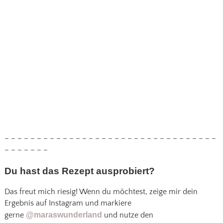
– – – – – – – – – – – – – – – – – – – – – – – – – – – – – – – – –
– – – – – – –
Du hast das Rezept ausprobiert?
Das freut mich riesig! Wenn du möchtest, zeige mir dein
Ergebnis auf Instagram und markiere
gerne
@maraswunderland
und nutze den