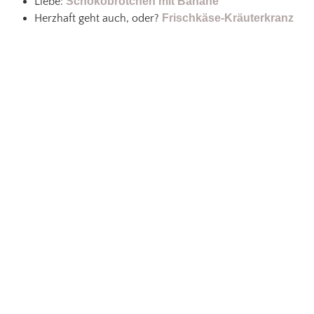
Liebe:
Schokobrötchen mit Banane
Herzhaft geht auch, oder?
Frischkäse-Kräuterkranz