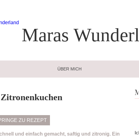
Maras
Wunderl
ÜBER MICH
M
 Zitronenkuchen
PRINGE ZU REZEPT
Ic