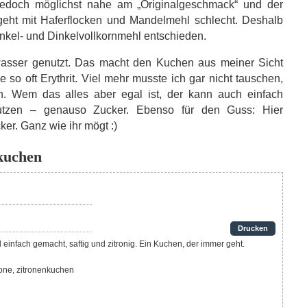
 jedoch möglichst nahe am „Originalgeschmack“ und der
geht mit Haferflocken und Mandelmehl schlecht. Deshalb
nkel- und Dinkelvollkornmehl entschieden.
lwasser genutzt. Das macht den Kuchen aus meiner Sicht
e so oft Erythrit. Viel mehr musste ich gar nicht tauschen,
 Wem das alles aber egal ist, der kann auch einfach
tzen – genauso Zucker. Ebenso für den Guss: Hier
ker. Ganz wie ihr mögt :)
kuchen
Drucken
 einfach gemacht, saftig und zitronig. Ein Kuchen, der immer geht.
rone, zitronenkuchen