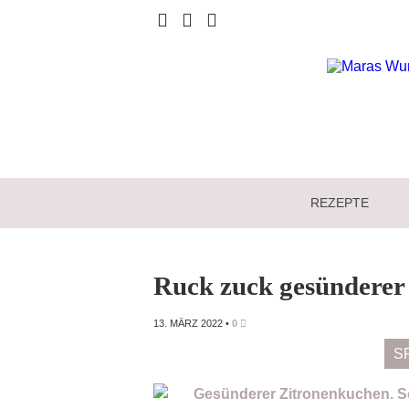
REZEPTE
Ruck zuck gesünderer
13. MÄRZ 2022
•
0
S