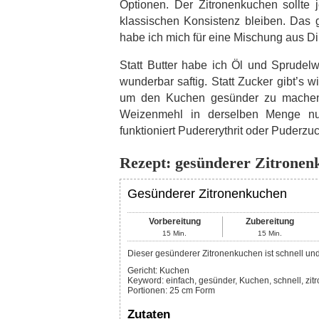
Optionen. Der Zitronenkuchen sollte
klassischen Konsistenz bleiben. Das 
habe ich mich für eine Mischung aus Di
Statt Butter habe ich Öl und Sprude
wunderbar saftig. Statt Zucker gibt’s wi
um den Kuchen gesünder zu machen.
Weizenmehl in derselben Menge nu
funktioniert Pudererythrit oder Puderzuc
Rezept: gesünderer Zitronen
Gesünderer Zitronenkuchen
Vorbereitung
Zubereitung
15
Min.
15
Min.
Dieser gesünderer Zitronenkuchen ist schnell und
Gericht:
Kuchen
Keyword:
einfach, gesünder, Kuchen, schnell, zit
Portionen
:
25
cm Form
Zutaten