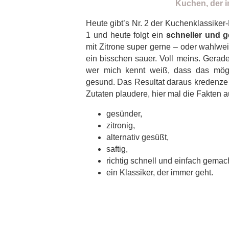
Heute gibt’s Nr. 2 der Kuchenklassiker
1 und heute folgt ein
schneller und 
mit Zitrone super gerne – oder wahlwei
ein bisschen sauer. Voll meins. Gera
wer mich kennt weiß, dass das mögl
gesund. Das Resultat daraus kredenze 
Zutaten plaudere, hier mal die Fakten au
gesünder,
zitronig,
alternativ gesüßt,
saftig,
richtig schnell und einfach gemach
ein Klassiker, der immer geht.