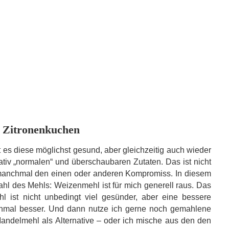
: Zitronenkuchen
t es diese möglichst gesund, aber gleichzeitig auch wieder
lativ „normalen“ und überschaubaren Zutaten. Das ist nicht
 manchmal den einen oder anderen Kompromiss. In diesem
Wahl des Mehls: Weizenmehl ist für mich generell raus. Das
hl ist nicht unbedingt viel gesünder, aber eine bessere
nochmal besser. Und dann nutze ich gerne noch gemahlene
andelmehl als Alternative – oder ich mische aus den den