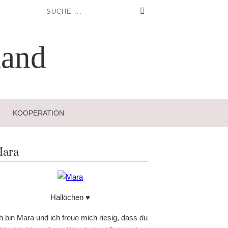
and
KOOPERATION
ara
Hallöchen ♥
h bin Mara und ich freue mich riesig, dass du