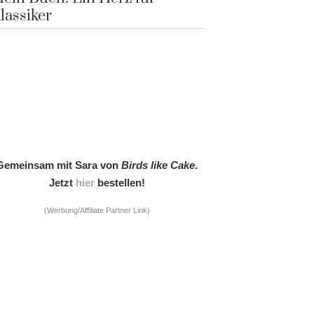
lassiker
Gemeinsam mit Sara von
Birds like Cake
.
Jetzt
hier
bestellen!
(Werbung/Affiliate Partner Link)